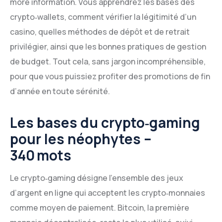
more information. Vous apprendrez les bases des
crypto‑wallets, comment vérifier la légitimité d’un
casino, quelles méthodes de dépôt et de retrait
privilégier, ainsi que les bonnes pratiques de gestion
de budget. Tout cela, sans jargon incompréhensible,
pour que vous puissiez profiter des promotions de fin
d’année en toute sérénité.
Les bases du crypto‑gaming
pour les néophytes –
340 mots
Le crypto‑gaming désigne l’ensemble des jeux
d’argent en ligne qui acceptent les crypto‑monnaies
comme moyen de paiement. Bitcoin, la première