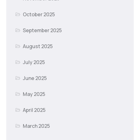
October 2025
September 2025
August 2025
July 2025
June 2025
May 2025
April 2025
March 2025