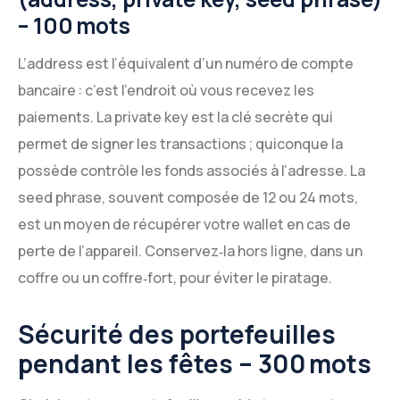
– 100 mots
L’address est l’équivalent d’un numéro de compte
bancaire : c’est l’endroit où vous recevez les
paiements. La private key est la clé secrète qui
permet de signer les transactions ; quiconque la
possède contrôle les fonds associés à l’adresse. La
seed phrase, souvent composée de 12 ou 24 mots,
est un moyen de récupérer votre wallet en cas de
perte de l’appareil. Conservez‑la hors ligne, dans un
coffre ou un coffre‑fort, pour éviter le piratage.
Sécurité des portefeuilles
pendant les fêtes – 300 mots