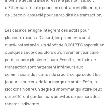
monnaie décentralisée, reste le plus utilisé, suivi
d’Ethereum, réputé pour ses contrats intelligents, et
de Litecoin, apprécié pour sa rapidité de transaction.
Les casinos en ligne intègrent ces actifs pour
plusieurs raisons. D’abord, les paiements sont
quasi‑instantanés : un dépôt de 0,001 BTC apparaît en
quelques secondes, alors qu’un virement bancaire
peut prendre plusieurs jours. Ensuite, les frais de
transaction sont nettement inférieurs aux
commissions des cartes de crédit, ce qui séduit les
joueurs soucieux de leur marge de profit. Enfin, la
blockchain offre un degré d’anonymat qui attire ceux
qui préfèrent garder leurs activités de jeu hors des
regards indiscrets.