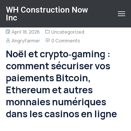
WH Construction Now
Inc
April 18, 2026
Uncategorized
AngryFarmer
0 Comments
Noël et crypto‑gaming :
comment sécuriser vos
paiements Bitcoin,
Ethereum et autres
monnaies numériques
dans les casinos en ligne