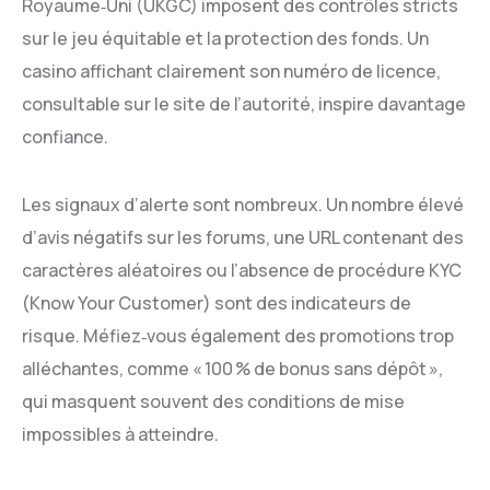
Royaume‑Uni (UKGC) imposent des contrôles stricts
sur le jeu équitable et la protection des fonds. Un
casino affichant clairement son numéro de licence,
consultable sur le site de l’autorité, inspire davantage
confiance.
Les signaux d’alerte sont nombreux. Un nombre élevé
d’avis négatifs sur les forums, une URL contenant des
caractères aléatoires ou l’absence de procédure KYC
(Know Your Customer) sont des indicateurs de
risque. Méfiez‑vous également des promotions trop
alléchantes, comme « 100 % de bonus sans dépôt »,
qui masquent souvent des conditions de mise
impossibles à atteindre.