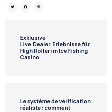
Exklusive
Live‑Dealer‑Erlebnisse für
High Roller im Ice Fishing
Casino
Le système de vérification
réaliste : comment