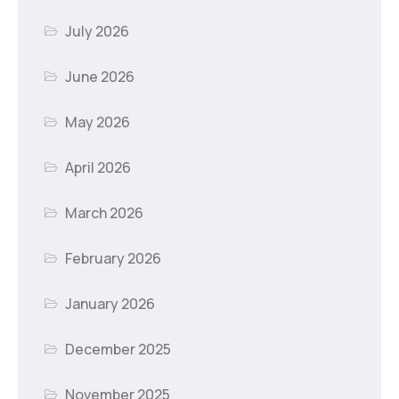
July 2026
June 2026
May 2026
April 2026
March 2026
February 2026
January 2026
December 2025
November 2025