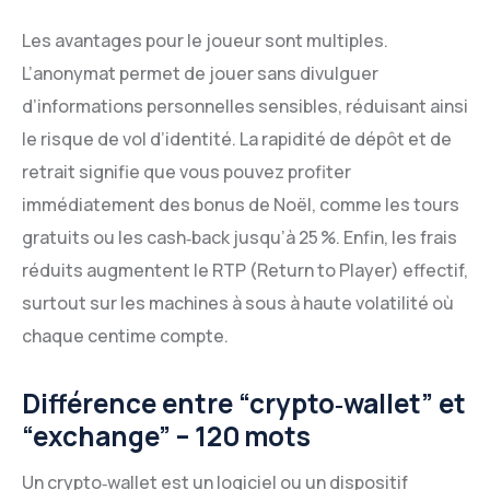
Les avantages pour le joueur sont multiples.
L’anonymat permet de jouer sans divulguer
d’informations personnelles sensibles, réduisant ainsi
le risque de vol d’identité. La rapidité de dépôt et de
retrait signifie que vous pouvez profiter
immédiatement des bonus de Noël, comme les tours
gratuits ou les cash‑back jusqu’à 25 %. Enfin, les frais
réduits augmentent le RTP (Return to Player) effectif,
surtout sur les machines à sous à haute volatilité où
chaque centime compte.
Différence entre “crypto‑wallet” et
“exchange” – 120 mots
Un crypto‑wallet est un logiciel ou un dispositif