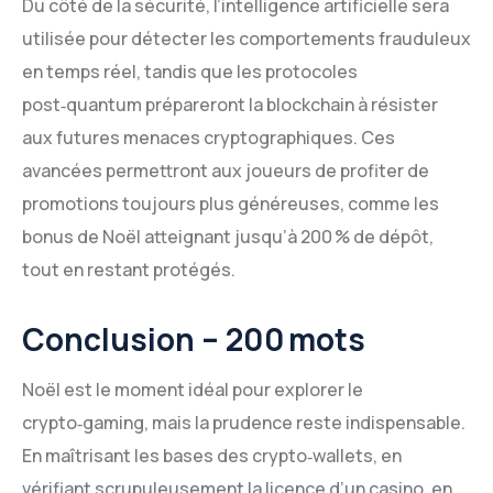
Du côté de la sécurité, l’intelligence artificielle sera
utilisée pour détecter les comportements frauduleux
en temps réel, tandis que les protocoles
post‑quantum prépareront la blockchain à résister
aux futures menaces cryptographiques. Ces
avancées permettront aux joueurs de profiter de
promotions toujours plus généreuses, comme les
bonus de Noël atteignant jusqu’à 200 % de dépôt,
tout en restant protégés.
Conclusion – 200 mots
Noël est le moment idéal pour explorer le
crypto‑gaming, mais la prudence reste indispensable.
En maîtrisant les bases des crypto‑wallets, en
vérifiant scrupuleusement la licence d’un casino, en