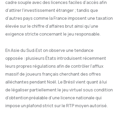
cadre souple avec des licences faciles d’accès afin
d’attirer l’investissement étranger ; tandis que
d’autres pays comme la France imposent une taxation
élevée sur le chiffre d’affaires brut ainsi qu’une
exigence stricte concernant le jeu responsable.
En Asie du Sud‑Est on observe une tendance
opposée : plusieurs États introduisent récemment
leurs propres régulations afin de contrôler l’afflux
massif de joueurs français cherchant des offres
alléchantes pendant Noël. Le Brésil vient quant à lui
de légaliser partiellement le jeu virtuel sous condition
d’obtention préalable d’une licence nationale qui
impose un plafond strict sur le RTP moyen autorisé.