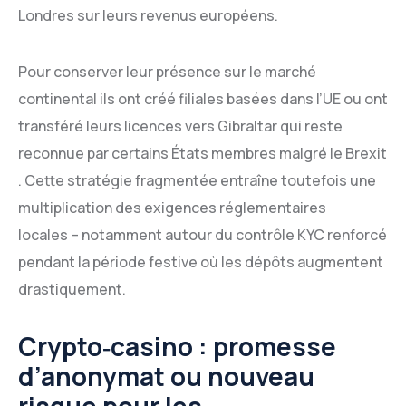
Londres sur leurs revenus européens.
Pour conserver leur présence sur le marché
continental ils ont créé filiales basées dans l’UE ou ont
transféré leurs licences vers Gibraltar qui reste
reconnue par certains États membres malgré le Brexit
. Cette stratégie fragmentée entraîne toutefois une
multiplication des exigences réglementaires
locales – notamment autour du contrôle KYC renforcé
pendant la période festive où les dépôts augmentent
drastiquement.
Crypto‑casino : promesse
d’anonymat ou nouveau