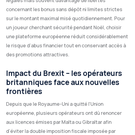
légales mais souvent davantage de libertés
concernant les bonus sans dépôt ni limites strictes
sur le montant maximal misé quotidiennement. Pour
un joueur cherchant sécurité pendant Noël, choisir
une plateforme européenne réduit considérablement
le risque d’abus financier tout en conservant accès à
des promotions attractives.
Impact du Brexit – les opérateurs
britanniques face aux nouvelles
frontières
Depuis que le Royaume-Uni a quitté l’Union
européenne, plusieurs opérateurs ont dû renoncer
aux licences émises par Malta ou Gibraltar afin
d’éviter la double imposition fiscale imposée par