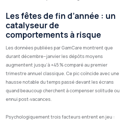
Les fêtes de fin d’année : un
catalyseur de
comportements à risque
Les données publiées par GamCare montrent que
durant décembre–janvier les dépôts moyens
augmentent jusqu’à +45 % comparé au premier
trimestre annuel classique. Ce pic coïncide avec une
hausse notable du temps passé devant les écrans
quand beaucoup cherchent à compenser solitude ou
ennui post‑vacances.
Psychologiquement trois facteurs entrent en jeu :