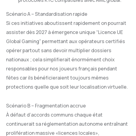
Scénario A – Standardisation rapide
Si ces initiatives aboutissent rapidement on pourrait
assister dès 2027 à émergence unique “Licence UE
Global Gaming” permettant aux opérateurs certifiés
opérer partout sans devoir multiplier dossiers
nationaux ; cela simplifierait énormément choix
responsables pour nos joueurs français pendant
fêtes car ils bénéficieraient toujours mêmes
protections quelle que soit leur localisation virtuelle.
Scénario B – Fragmentation accrue
À défaut d’accords communs chaque état
continuerait sa réglementation autonome entraînant
prolifération massive «​licences locales​»,