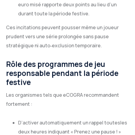
euro misé rapporte deux points au lieu d’un
durant toute la période festive.
Ces incitations peuvent pousser même un joueur
prudent vers une série prolongée sans pause
stratégique ni auto‑exclusion temporaire.
Rôle des programmes de jeu
responsable pendant la période
festive
Les organismes tels que eCOGRA recommandent
fortement :
D’activer automatiquement un rappel toutesles
deux heures indiquant « Prenez une pause ! »