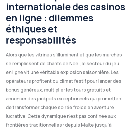
internationale des casinos
en ligne : dilemmes
éthiques et
responsabilités
Alors que les vitrines s’illuminent et que les marchés
se remplissent de chants de Noël, le secteur du jeu
en ligne vit une véritable explosion saisonnière. Les
opérateurs profitent du climat festif pour lancer des
bonus généreux, multiplier les tours gratuits et
annoncer des jackpots exceptionnels qui promettent
de transformer chaque soirée froide en aventure
lucrative. Cette dynamique n’est pas confinée aux
frontières traditionnelles : depuis Malte jusqu’à