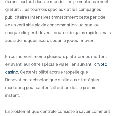
écrans partout dans le monde. Les promotions « noël
gratuit », les tournois spéciaux et les campagnes
publicitaires intensives transforment cette période
en un véritable pic de consommation ludique, où
chaque clic peut devenir source de gains rapides mais
aussi de risques accrus pour le joueur moyen.
En ce moment même plusieurs plateformes mettent
en avant leur offre spéciale via le lien suivant :
crypto
casino
. Cette visibilité accrue rappelle que
l’innovation technologique s’allie aux stratégies
marketing pour capter l’attention dès le premier
instant.
La problématique centrale consiste à savoir comment