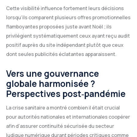
Cette visibilité influence fortement leurs décisions
lorsqu’ils comparent plusieurs offres promotionnelles
flamboyantes proposées juste avant Noël ; ils
privilégient systématiquement ceux ayant reçu audit
positif auprès du site indépendant plutôt que ceux
dont seules publicités éclatantes apparaissent.
Vers une gouvernance
globale harmonisée ?
Perspectives post‑pandémie
La crise sanitaire a montré combien il était crucial
pour autorités nationales et internationales coopérer
afin d’assurer continuité sécurisée du secteur
ludique numérique durant périodes critiques comme