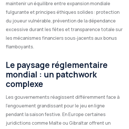
maintenir un équilibre entre expansion mondiale
fulgurante et principes éthiques solides : protection
du joueur vulnérable, prévention de la dépendance
excessive durant les fêtes et transparence totale sur
les mécanismes financiers sous‑jacents aux bonus
flamboyants.
Le paysage réglementaire
mondial : un patchwork
complexe
Les gouvernements réagissent différemment face à
l’engouement grandissant pour le jeu en ligne
pendant la saison festive. En Europe certaines
juridictions comme Malte ou Gibraltar offrent un