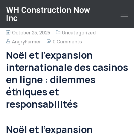
WH Construction Now
Inc
October 25, 2025
Uncategorized
AngryFarmer
0 Comments
Noël et l’expansion
internationale des casinos
en ligne : dilemmes
éthiques et
responsabilités
Noël et l’expansion