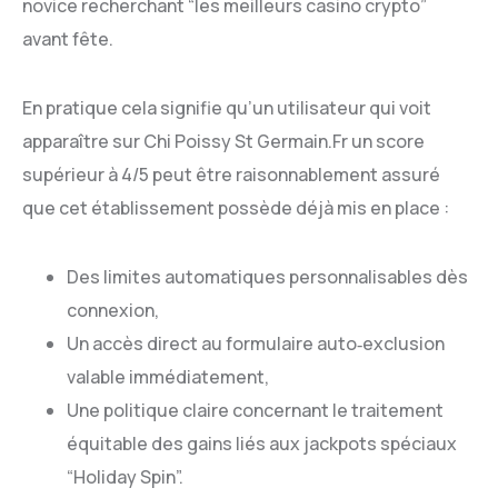
novice recherchant “les meilleurs casino crypto”
avant fête.
En pratique cela signifie qu’un utilisateur qui voit
apparaître sur Chi Poissy St Germain.Fr un score
supérieur à 4/5 peut être raisonnablement assuré
que cet établissement possède déjà mis en place :
Des limites automatiques personnalisables dès
connexion,
Un accès direct au formulaire auto‑exclusion
valable immédiatement,
Une politique claire concernant le traitement
équitable des gains liés aux jackpots spéciaux
“Holiday Spin”.