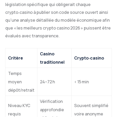
législation spécifique qui obligerait chaque
crypto‑casino à publier son code source ouvert ainsi
qu’une analyse détaillée du modèle économique afin
que « les meilleurs crypto casino 2026 » puissent être
évalués avec transparence.
Casino
Critère
Crypto‑casino
traditionnel
Temps
moyen
24–72 h
< 15 min
dépôt/retrait
Vérification
Niveau KYC
Souvent simplifié
approfondie
requis
voire anonyme