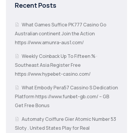
Recent Posts
What Games Suffice PK777 Casino Go
Australian continent Join the Action
https://www.amunra-aus1.com/
Weekly Coinback Up To Fifteen % ·
Southeast Asia Register Free
https://www.hypebet-casino.com/
What Embody Pera57 Cassino S Dedication
Platform https://www.funbet-gb.com/ – GB
Get Free Bonus
Automaty Coiffure Gier Atomic Number 53
Sloty . United States Play for Real