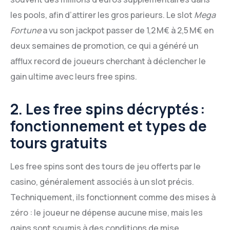
les pools, afin d’attirer les gros parieurs. Le slot
Mega
Fortune
a vu son jackpot passer de 1,2 M€ à 2,5 M€ en
deux semaines de promotion, ce qui a généré un
afflux record de joueurs cherchant à déclencher le
gain ultime avec leurs free spins.
2. Les free spins décryptés :
fonctionnement et types de
tours gratuits
Les free spins sont des tours de jeu offerts par le
casino, généralement associés à un slot précis.
Techniquement, ils fonctionnent comme des mises à
zéro : le joueur ne dépense aucune mise, mais les
gains sont soumis à des conditions de mise