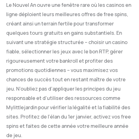
Le Nouvel An ouvre une fenêtre rare où les casinos en
ligne déploient leurs meilleures offres de free spins,
créant ainsi un terrain fertile pour transformer
quelques tours gratuits en gains substantiels. En
suivant une stratégie structurée – choisir un casino
fiable, sélectionner les jeux avec le bon RTP, gérer
rigoureusement votre bankroll et profiter des
promotions quotidiennes – vous maximisez vos
chances de succès tout en restant maître de votre
jeu. N’oubliez pas d’appliquer les principes du jeu
responsable et d’utiliser des ressources comme
Mylittlejardin pour vérifier la légalité et la fiabilité des
sites. Profitez de l’élan du 1er janvier, activez vos free
spins et faites de cette année votre meilleure année
de jeu.