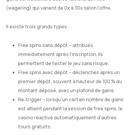
(wagering) qui varient de 0x à 30x selon l’offre.
Il existe trois grands types :
Free spins sans dépôt – attribués
immédiatement après l’inscription, ils
permettent de tester le jeu sans risque.
Free spins avec dépôt – déclenchés après un
premier dépôt, souvent à hauteur de 100 % du
montant déposé, avec un plafond de gains.
Re‑trigger – lorsqu’un certain nombre de gains
est atteint pendant la session de free spins, le
casino réactive automatiquement d’autres
tours gratuits.