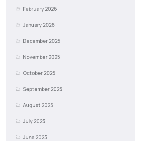
February 2026
January 2026
December 2025
November 2025
October 2025
September 2025
August 2025
July 2025
June 2025