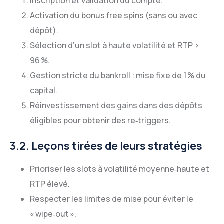
Inscription et validation du compte.
Activation du bonus free spins (sans ou avec
dépôt).
Sélection d’un slot à haute volatilité et RTP >
96 %.
Gestion stricte du bankroll : mise fixe de 1 % du
capital.
Réinvestissement des gains dans des dépôts
éligibles pour obtenir des re‑triggers.
3.2. Leçons tirées de leurs stratégies
Prioriser les slots à volatilité moyenne‑haute et
RTP élevé.
Respecter les limites de mise pour éviter le
« wipe‑out ».