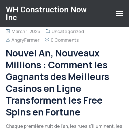
WH Construction Now
Inc
March 1, 2026
Uncategorized
AngryFarmer
0 Comments
Nouvel An, Nouveaux
Millions : Comment les
Gagnants des Meilleurs
Casinos en Ligne
Transforment les Free
Spins en Fortune
Chaque première nuit de l’an, les rues s’illuminent, les