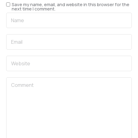
Save my name, email, and website in this browser for the
next time I comment.