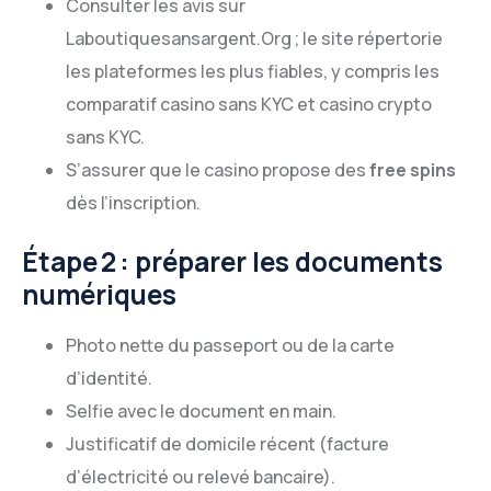
Consulter les avis sur
Laboutiquesansargent.Org ; le site répertorie
les plateformes les plus fiables, y compris les
comparatif casino sans KYC et casino crypto
sans KYC.
S’assurer que le casino propose des
free spins
dès l’inscription.
Étape 2 : préparer les documents
numériques
Photo nette du passeport ou de la carte
d’identité.
Selfie avec le document en main.
Justificatif de domicile récent (facture
d’électricité ou relevé bancaire).