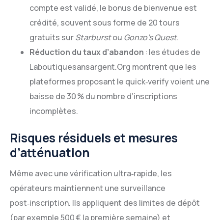
compte est validé, le bonus de bienvenue est
crédité, souvent sous forme de 20 tours
gratuits sur
Starburst
ou
Gonzo’s Quest
.
Réduction du taux d’abandon
: les études de
Laboutiquesansargent.Org montrent que les
plateformes proposant le quick‑verify voient une
baisse de 30 % du nombre d’inscriptions
incomplètes.
Risques résiduels et mesures
d’atténuation
Même avec une vérification ultra‑rapide, les
opérateurs maintiennent une surveillance
post‑inscription. Ils appliquent des limites de dépôt
(par exemple 500 € la première semaine) et