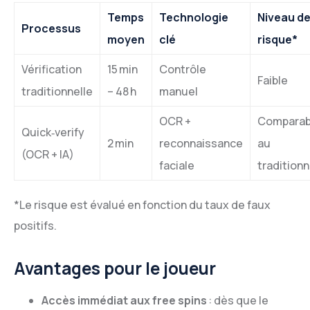
Temps
Technologie
Niveau d
Processus
moyen
clé
risque*
Vérification
15 min
Contrôle
Faible
traditionnelle
– 48 h
manuel
OCR +
Comparab
Quick‑verify
2 min
reconnaissance
au
(OCR + IA)
faciale
traditionn
*Le risque est évalué en fonction du taux de faux
positifs.
Avantages pour le joueur
Accès immédiat aux free spins
: dès que le