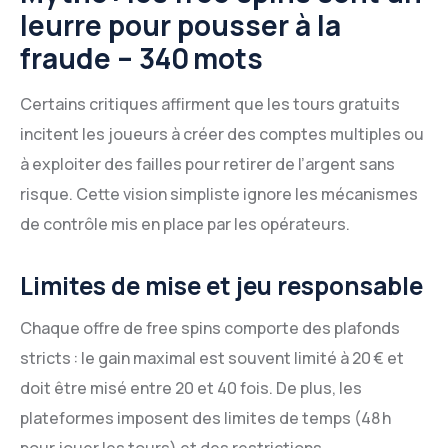
leurre pour pousser à la
fraude – 340 mots
Certains critiques affirment que les tours gratuits
incitent les joueurs à créer des comptes multiples ou
à exploiter des failles pour retirer de l’argent sans
risque. Cette vision simpliste ignore les mécanismes
de contrôle mis en place par les opérateurs.
Limites de mise et jeu responsable
Chaque offre de free spins comporte des plafonds
stricts : le gain maximal est souvent limité à 20 € et
doit être misé entre 20 et 40 fois. De plus, les
plateformes imposent des limites de temps (48 h