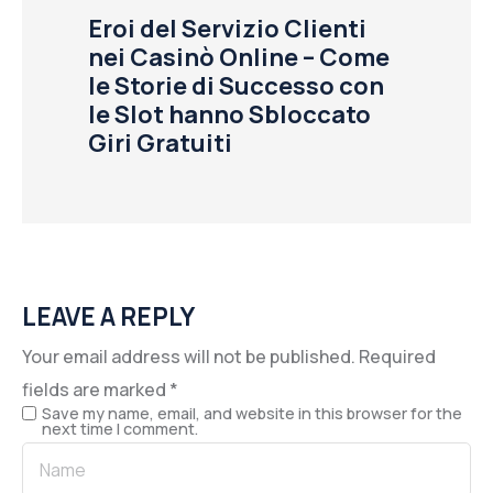
Eroi del Servizio Clienti
nei Casinò Online – Come
le Storie di Successo con
le Slot hanno Sbloccato
Giri Gratuiti
LEAVE A REPLY
Your email address will not be published.
Required
fields are marked
*
Save my name, email, and website in this browser for the
next time I comment.