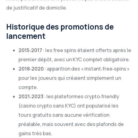
de justificatif de domicile.
Historique des promotions de
lancement
2015‑2017
: les free spins étaient offerts après le
premier dépôt, avec un KYC complet obligatoire.
2018‑2020
: apparition des « instant‑free‑spins »
pour les joueurs qui créaient simplement un
compte.
2021‑2023
: les plateformes crypto‑friendly
(casino crypto sans KYC) ont popularisé les
tours gratuits sans aucune vérification
préalable, mais souvent avec des plafonds de
gains très bas.