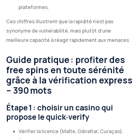
plateformes.
Ces chiffres illustrent que la rapidité n’est pas
synonyme de vulnérabilité, mais plutôt d’une
meilleure capacité à réagir rapidement aux menaces.
Guide pratique : profiter des
free spins en toute sérénité
grâce à la vérification express
– 390 mots
Étape 1 : choisir un casino qui
propose le quick‑verify
Vérifier la licence (Malte, Gibraltar, Curaçao).