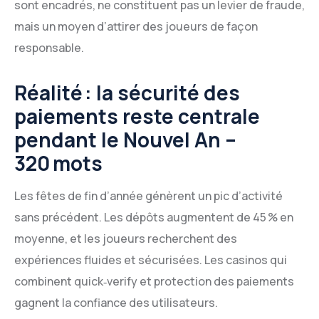
sont encadrés, ne constituent pas un levier de fraude,
mais un moyen d’attirer des joueurs de façon
responsable.
Réalité : la sécurité des
paiements reste centrale
pendant le Nouvel An –
320 mots
Les fêtes de fin d’année génèrent un pic d’activité
sans précédent. Les dépôts augmentent de 45 % en
moyenne, et les joueurs recherchent des
expériences fluides et sécurisées. Les casinos qui
combinent quick‑verify et protection des paiements
gagnent la confiance des utilisateurs.