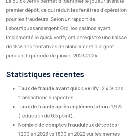
Le quick‑verify permet d’identifier le joueur avant le
premier dépôt, ce qui réduit les fenêtres d’opération
pour les fraudeurs. Selon un rapport de
Laboutiquesansargent.Org, les casinos ayant
implémenté le quick‑verify ont enregistré une baisse
de 18 % des tentatives de blanchiment d’argent
pendant la période de janvier 2023‑2024.
Statistiques récentes
Taux de fraude avant quick‑verify
: 2,4 % des
transactions suspectes.
Taux de fraude après implémentation
: 1,9 %
(réduction de 0,5 point).
Nombre de comptes frauduleux détectés
:
1 200 en 2023 vs 1 800 en 2022 sur les mêmes