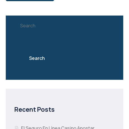
Search
Search
Recent Posts
El Seguro En Línea Casino Apostar