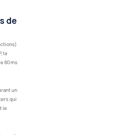
es de
nctions)
, la
de 80 ms
urant un
kers qui
t le