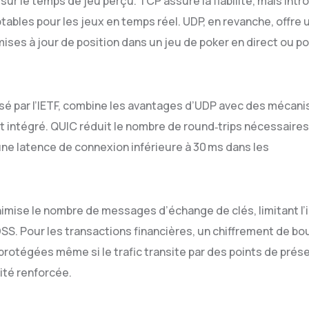
ur le temps de jeu perçu. TCP assure la fiabilité, mais intr
tables pour les jeux en temps réel. UDP, en revanche, offre 
ises à jour de position dans un jeu de poker en direct ou po
sé par l’IETF, combine les avantages d’UDP avec des mécan
 intégré. QUIC réduit le nombre de round‑trips nécessaires
 une latence de connexion inférieure à 30 ms dans les
inimise le nombre de messages d’échange de clés, limitant l
DSS. Pour les transactions financières, un chiffrement de bo
protégées même si le trafic transite par des points de prés
rité renforcée.