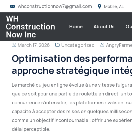
whconstructionnow7@gmail.com
Mobile, AL
WH
Construction
Home
About Us
Ou
Now Inc
March 17, 2026
Uncategorized
AngryFarm
Optimisation des perform
approche stratégique inté
Le marché du jeu en ligne évolue à une vitesse fulgura
que ce soit pour une partie de roulette en direct, un tou
concurrence s’intensifie, les plateformes rivalisent sur 
capacité à accepter des mises en quelques millisecon
comme un objectif incontournable : offrir une expérie
délai perceptible.