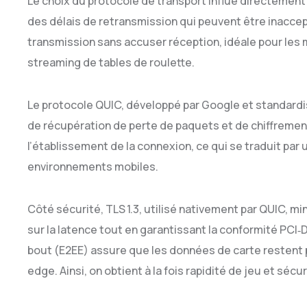
Le choix du protocole de transport influe directement s
des délais de retransmission qui peuvent être inaccep
transmission sans accuser réception, idéale pour les m
streaming de tables de roulette.
Le protocole QUIC, développé par Google et standardi
de récupération de perte de paquets et de chiffrement
l’établissement de la connexion, ce qui se traduit par
environnements mobiles.
Côté sécurité, TLS 1.3, utilisé nativement par QUIC, m
sur la latence tout en garantissant la conformité PCI‑
bout (E2EE) assure que les données de carte restent 
edge. Ainsi, on obtient à la fois rapidité de jeu et sécu