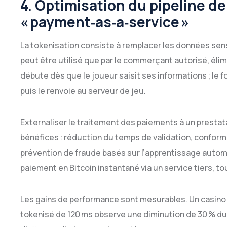
4. Optimisation du pipeline de
« payment‑as‑a‑service »
La tokenisation consiste à remplacer les données sens
peut être utilisé que par le commerçant autorisé, élim
débute dès que le joueur saisit ses informations ; le
puis le renvoie au serveur de jeu.
Externaliser le traitement des paiements à un prestata
bénéfices : réduction du temps de validation, confor
prévention de fraude basés sur l’apprentissage automat
paiement en Bitcoin instantané via un service tiers, to
Les gains de performance sont mesurables. Un casino q
tokenisé de 120 ms observe une diminution de 30 % du