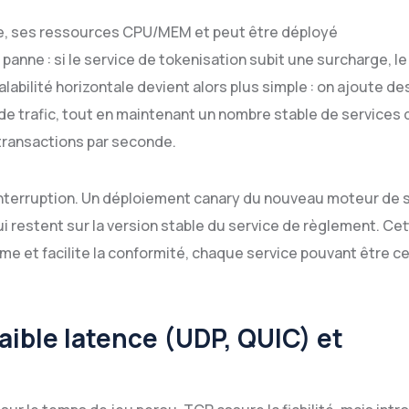
ie, ses ressources CPU/MEM et peut être déployé
panne : si le service de tokenisation subit une surcharge, l
labilité horizontale devient alors plus simple : on ajoute de
de trafic, tout en maintenant un nombre stable de services 
 transactions par seconde.
 interruption. Un déploiement canary du nouveau moteur de s
i restent sur la version stable du service de règlement. Cet
rme et facilite la conformité, chaque service pouvant être ce
faible latence (UDP, QUIC) et