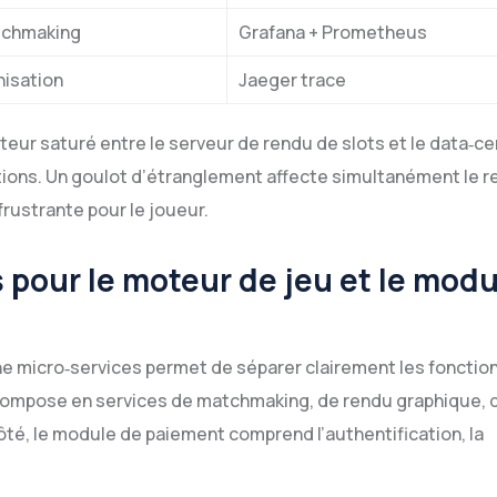
tchmaking
Grafana + Prometheus
isation
Jaeger trace
uteur saturé entre le serveur de rendu de slots et le data‑c
ations. Un goulot d’étranglement affecte simultanément le 
frustrante pour le joueur.
 pour le moteur de jeu et le modu
e micro‑services permet de séparer clairement les fonctio
décompose en services de matchmaking, de rendu graphique, 
ôté, le module de paiement comprend l’authentification, la