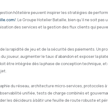
estion hôtelière peuvent inspirer les stratégies de perfor
ille.com/
. Le Groupe Hotelier Bataille, bien qu’il ne soit pas 
sation des services et la gestion des flux clients qui peuv
e la rapidité de jeu et de la sécurité des paiements. Un p
n du joueur, augmenter le taux d’abandon et exposer la pla
 doit être intégrée dès la phase de conception technique, et
jet.
aphie du réseau, architecture micro‑services, protocoles à 
bservabilité unifiée, tests de charge combinés et gouvern
der les décideurs à bâtir une feuille de route robuste et pé