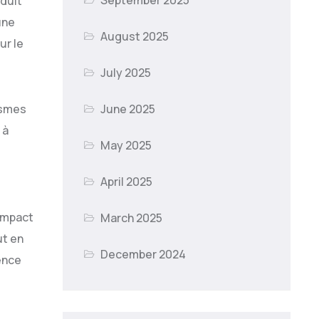
September 2025
oduit
une
August 2025
ur le
July 2025
ismes
June 2025
 à
May 2025
April 2025
’impact
March 2025
ut en
December 2024
ence