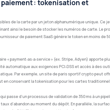
 paiement : tokenisation et
ibles de la carte par un jeton alphanumérique unique. Ce j
inant ainsi le besoin de stocker les numéros de carte. Le p
 fournisseur de paiement SaaS génère le token en moins de 5
ire « payment‑as‑a‑service » (ex. Stripe, Adyen) apporte pl
mité automatique aux exigences PCI‑DSS et accès à des outi
ique. Par exemple, un site de paris sportif crypto peut offr
ut en conservant la tokenisation pour les cartes traditionnel
ui passe d’un processus de validation de 350 ms à un pipel
 taux d’abandon au moment du dépôt. En parallèle, la surfa