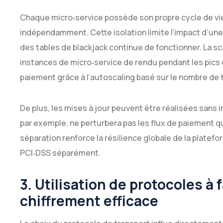
Chaque micro‑service possède son propre cycle de v
indépendamment. Cette isolation limite l’impact d’une 
des tables de blackjack continue de fonctionner. La sca
instances de micro‑service de rendu pendant les pics 
paiement grâce à l’autoscaling basé sur le nombre de
De plus, les mises à jour peuvent être réalisées sans
par exemple, ne perturbera pas les flux de paiement qu
séparation renforce la résilience globale de la platefo
PCI‑DSS séparément.
3. Utilisation de protocoles à 
chiffrement efficace