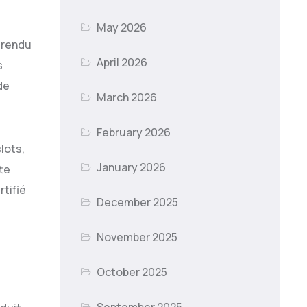
May 2026
e rendu
April 2026
s
de
March 2026
February 2026
lots,
January 2026
te
rtifié
December 2025
November 2025
October 2025