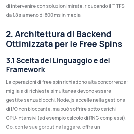
di intervenire con soluzioni mirate, riducendo il TTFS
da 1,8 s a meno di 800 ms in media.
2. Architettura di Backend
Ottimizzata per le Free Spins
3.1 Scelta del Linguaggio e del
Framework
Le operazioni di free spin richiedono alta concorrenza:
migliaia di richieste simultanee devono essere
gestite senza blocchi. Node.js eccelle nella gestione
di I/O non bloccante, ma può soffrire sotto carichi
CPU‑intensivi (ad esempio calcolo di RNG complessi).
Go, con le sue goroutine leggere, offre un