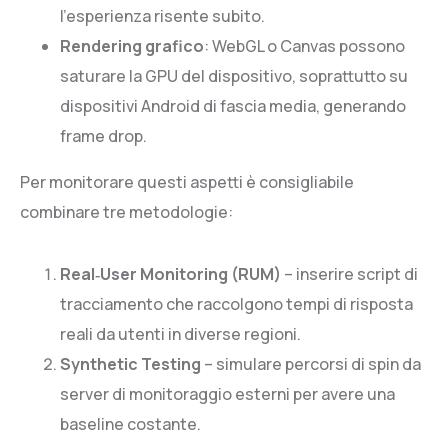
l’esperienza risente subito.
Rendering grafico
: WebGL o Canvas possono
saturare la GPU del dispositivo, soprattutto su
dispositivi Android di fascia media, generando
frame drop.
Per monitorare questi aspetti è consigliabile
combinare tre metodologie:
Real‑User Monitoring (RUM)
– inserire script di
tracciamento che raccolgono tempi di risposta
reali da utenti in diverse regioni.
Synthetic Testing
– simulare percorsi di spin da
server di monitoraggio esterni per avere una
baseline costante.