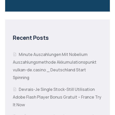
Recent Posts
Minute Auszahlungen Mit Nobelium
Auszahlungsmethode Akkumulationspunkt
vulkan-de.casino _ Deutschland Start
Spinning
Devrais-Je Single Stock-Still Utilisation
Adobe Flash Player Bonus Gratuit – France Try
It Now