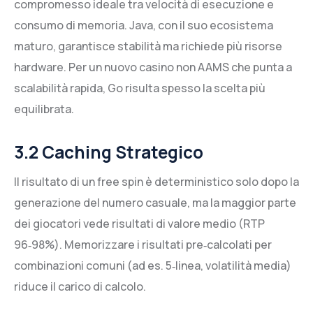
compromesso ideale tra velocità di esecuzione e
consumo di memoria. Java, con il suo ecosistema
maturo, garantisce stabilità ma richiede più risorse
hardware. Per un nuovo casino non AAMS che punta a
scalabilità rapida, Go risulta spesso la scelta più
equilibrata.
3.2 Caching Strategico
Il risultato di un free spin è deterministico solo dopo la
generazione del numero casuale, ma la maggior parte
dei giocatori vede risultati di valore medio (RTP
96‑98%). Memorizzare i risultati pre‑calcolati per
combinazioni comuni (ad es. 5‑linea, volatilità media)
riduce il carico di calcolo.