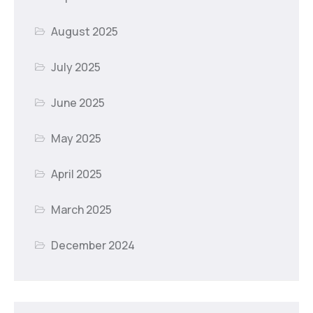
August 2025
July 2025
June 2025
May 2025
April 2025
March 2025
December 2024