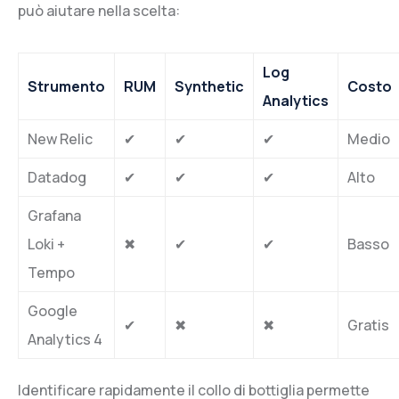
può aiutare nella scelta:
Log
Strumento
RUM
Synthetic
Costo
Analytics
New Relic
✔
✔
✔
Medio
Datadog
✔
✔
✔
Alto
Grafana
Loki +
✖
✔
✔
Basso
Tempo
Google
✔
✖
✖
Gratis
Analytics 4
Identificare rapidamente il collo di bottiglia permette