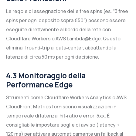
Le regole di assegnazione delle free spins (es. “3 free
spins per ogni deposito sopra €50”) possono essere
eseguite direttamente al bordo della rete con
Cloudflare Workers o AWS Lambda@Edge. Questo
elimina il round‑trip al data‑center, abbattendo la
latenza di circa 50 ms per ogni decisione.
4.3 Monitoraggio della
Performance Edge
Strumenti come Cloudflare Workers Analytics o AWS
CloudFront Metrics forniscono visualizzazioni in
tempo reale di latenza, hit‑ratio e errori 5xx. È
consigliabile impostare soglie di avviso (latency >
120 ms) per attivare automaticamente un fallback al