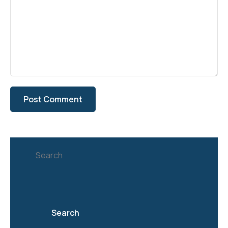
Search
Search