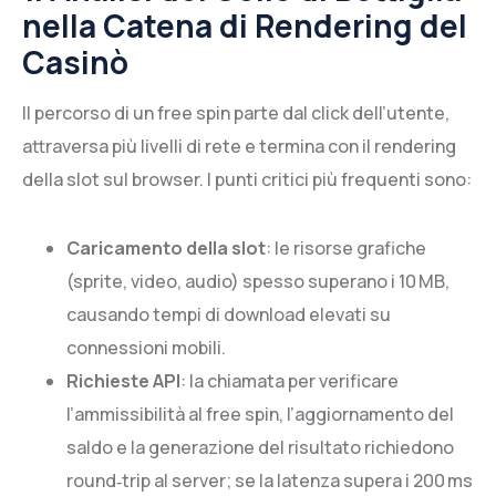
nella Catena di Rendering del
Casinò
Il percorso di un free spin parte dal click dell’utente,
attraversa più livelli di rete e termina con il rendering
della slot sul browser. I punti critici più frequenti sono:
Caricamento della slot
: le risorse grafiche
(sprite, video, audio) spesso superano i 10 MB,
causando tempi di download elevati su
connessioni mobili.
Richieste API
: la chiamata per verificare
l’ammissibilità al free spin, l’aggiornamento del
saldo e la generazione del risultato richiedono
round‑trip al server; se la latenza supera i 200 ms