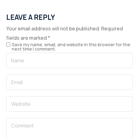
LEAVE A REPLY
Your email address will not be published.
Required
fields are marked
*
Save my name, email, and website in this browser for the
next time I comment.