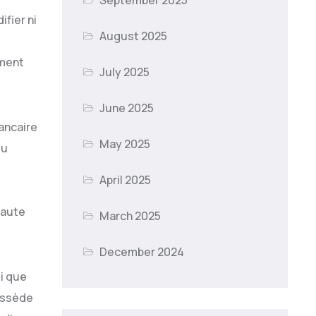
September 2025
ifier ni
August 2025
ement
July 2025
June 2025
ancaire
May 2025
du
April 2025
haute
March 2025
December 2024
i que
ossède