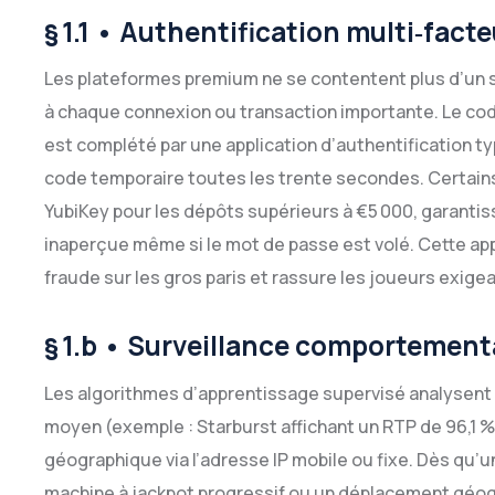
§ 1.1 • Authentification multi‑fact
Les plateformes premium ne se contentent plus d’un s
à chaque connexion ou transaction importante. Le cod
est complété par une application d’authentification 
code temporaire toutes les trente secondes. Certai
YubiKey pour les dépôts supérieurs à €5 000, garant
inaperçue même si le mot de passe est volé. Cette ap
fraude sur les gros paris et rassure les joueurs exigea
§ 1.b • Surveillance comportemental
Les algorithmes d’apprentissage supervisé analysent 
moyen (exemple : Starburst affichant un RTP de 96,1 %
géographique via l’adresse IP mobile ou fixe. Dès qu’u
machine à jackpot progressif ou un déplacement géog