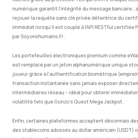
numérique garantit l’intégrité du message bancaire ; ain
rejouer la requête sans clé privée détentrice du certi
immédiat lorsqu’il est couplé à l’API RESTful certifiée
par Soyonshumains.Fr .
Les portefeuilles électroniques premium comme eWallet
est remplacé par un jeton alphanumérique unique sto
joueur grâce à l’authentification biométrique (emprein
transaction instantanée sans jamais exposer directem
intermédiaires réseau – idéal pour obtenir immédiate
volatilité tels que Gonzo’s Quest Mega Jackpot .
Enfin, certaines plateformes acceptent désormais des 
des stablecoins adossés au dollar américain (USDT) 