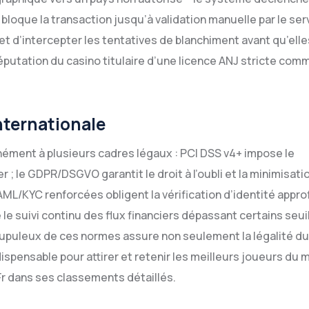
oque la transaction jusqu’à validation manuelle par le ser
et d’intercepter les tentatives de blanchiment avant qu’elle
 réputation du casino titulaire d’une licence ANJ stricte com
nternationale
ément à plusieurs cadres légaux : PCI DSS v4+ impose le
; le GDPR/DSGVO garantit le droit à l’oubli et la minimisati
AML/KYC renforcées obligent la vérification d’identité appr
le suivi continu des flux financiers dépassant certains seui
scrupuleux de ces normes assure non seulement la légalité du
spensable pour attirer et retenir les meilleurs joueurs du 
 dans ses classements détaillés.