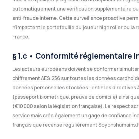
automatiquement une vérification supplémentaire ou bl
anti‑fraude interne. Cette surveillance proactive perm
n’impactent le portefeuille du joueur high roller ou la
France.
§ 1.c • Conformité réglementaire i
Les acteurs européens doivent se conformer simultan
chiffrement AES‑256 sur toutes les données cardholder 
données personnelles stockées ; enfin les directives 
(passeport biométrique, preuve de domicile) ainsi que 
(€10 000 selon la législation française). Le respect 
service mais crée également un gage de confiance indi
français que recense régulièrement Soyonshumains.Fr