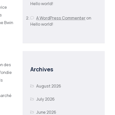
Hello world!
vice
s
A WordPress Commenter
on
me Bwin
Hello world!
on des
Archives
ofondie
ls
August 2026
marché
July 2026
June 2026