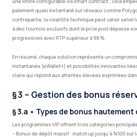
une limite configurable via smart contract ; cela empê
paiement quasi instantané sur réseaux comme Polygon
contrepartie, la volatilité technique peut varier selo
à des tournois exclusifs dont le prize pool dépasse s
progressives avec RTP supérieur à 98 %.
En résumé, chaque solution représente un compromis di
instantanée (eWallet+) et possibilités innovantes lié
claire qui répond aux attentes élevées exprimées dan
§ 3 – Gestion des bonus réser
§ 3.a • Types de bonus hautement 
Les programmes VIP offrent trois catégories principale
– Bonus de dépôt massif : match up jusqu’à %100 sur l