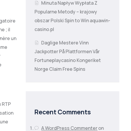
Minuta Napływ Wypłata Z
Popularne Metody – krajowy
obszar Polski Spin to Win aquawin-
gatoire
casino.pl
 ; il
énère un
Daglige Mestere Vinn
omme
Jackpotter På Plattformen Vår
r
Fortuneplaycasino Kongeriket
e
Norge Claim Free Spins
u RTP
Recent Comments
isation
 une
A WordPress Commenter
on