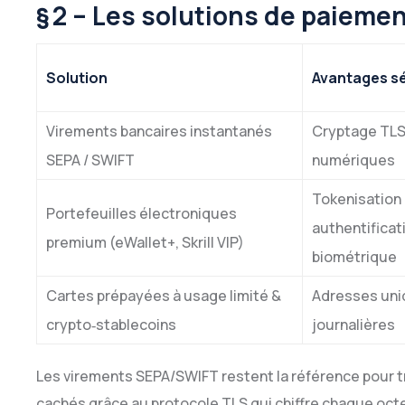
§ 2 – Les solutions de paiement
Solution
Avantages sé
Virements bancaires instantanés
Cryptage TLS
SEPA / SWIFT
numériques
Tokenisation
Portefeuilles électroniques
authentificat
premium (eWallet+, Skrill VIP)
biométrique
Cartes prépayées à usage limité &
Adresses uni
crypto‑stablecoins
journalières
Les virements SEPA/SWIFT restent la référence pour tra
cachés grâce au protocole TLS qui chiffre chaque octe