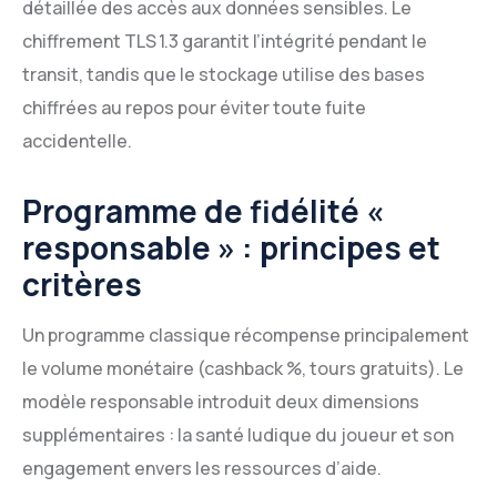
détaillée des accès aux données sensibles. Le
chiffrement TLS 1.3 garantit l’intégrité pendant le
transit, tandis que le stockage utilise des bases
chiffrées au repos pour éviter toute fuite
accidentelle.
Programme de fidélité «
responsable » : principes et
critères
Un programme classique récompense principalement
le volume monétaire (cashback %, tours gratuits). Le
modèle responsable introduit deux dimensions
supplémentaires : la santé ludique du joueur et son
engagement envers les ressources d’aide.