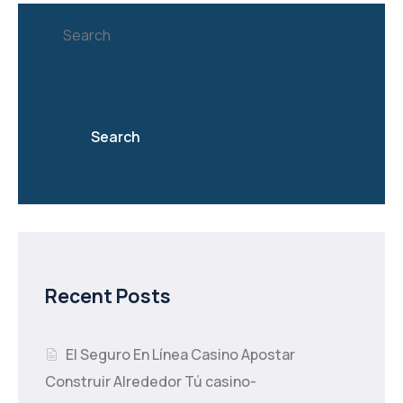
Search
Search
Recent Posts
El Seguro En Línea Casino Apostar
Construir Alrededor Tú casino-