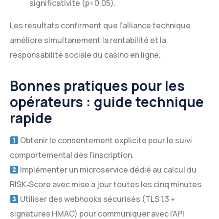
significativité (p<0,05).
Les résultats confirment que l’alliance technique
améliore simultanément la rentabilité et la
responsabilité sociale du casino en ligne.
Bonnes pratiques pour les
opérateurs : guide technique
rapide
Obtenir le consentement explicite pour le suivi
comportemental dès l’inscription.
Implémenter un microservice dédié au calcul du
RISK‑Score avec mise à jour toutes les cinq minutes.
Utiliser des webhooks sécurisés (TLS 1.3 +
signatures HMAC) pour communiquer avec l’API