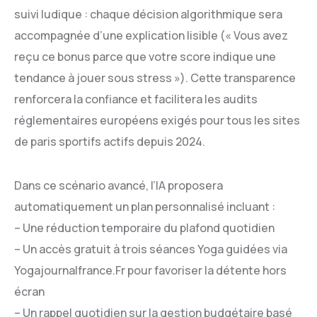
suivi ludique : chaque décision algorithmique sera
accompagnée d’une explication lisible (« Vous avez
reçu ce bonus parce que votre score indique une
tendance à jouer sous stress »). Cette transparence
renforcera la confiance et facilitera les audits
réglementaires européens exigés pour tous les sites
de paris sportifs actifs depuis 2024.
Dans ce scénario avancé, l’IA proposera
automatiquement un plan personnalisé incluant :
– Une réduction temporaire du plafond quotidien
– Un accès gratuit à trois séances Yoga guidées via
Yogajournalfrance.Fr pour favoriser la détente hors
écran
– Un rappel quotidien sur la gestion budgétaire basé