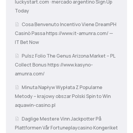
luckystart.com · mercado argentino Sign Up
Today
Cosa Benvenuto Incentivo Viene DreamPH
Casinò Passa https://www.it-amunra.com/ —
IT Bet Now
Pulsz Folio The Genus Arizona Market – PL
Collect Bonus https://www.kasyno-
amunra.com/
Minuta Napływ Wypłata Z Popularne
Metody – krajowy obszar Polski Spin to Win
aquawin-casino.pl
Daglige Mestere Vinn Jackpotter På
Plattformen Vår Fortuneplaycasino Kongeriket