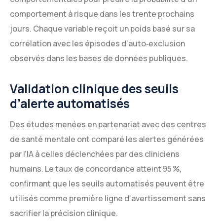
comportement à risque dans les trente prochains
jours. Chaque variable reçoit un poids basé sur sa
corrélation avec les épisodes d’auto‑exclusion
observés dans les bases de données publiques.
Validation clinique des seuils
d’alerte automatisés
Des études menées en partenariat avec des centres
de santé mentale ont comparé les alertes générées
par l’IA à celles déclenchées par des cliniciens
humains. Le taux de concordance atteint 95 %,
confirmant que les seuils automatisés peuvent être
utilisés comme première ligne d’avertissement sans
sacrifier la précision clinique.