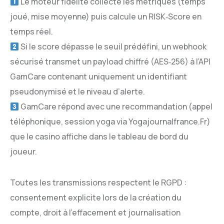
Le moteur fidélité collecte les métriques (temps
joué, mise moyenne) puis calcule un RISK‑Score en
temps réel.
Si le score dépasse le seuil prédéfini, un webhook
sécurisé transmet un payload chiffré (AES‑256) à l’API
GamCare contenant uniquement un identifiant
pseudonymisé et le niveau d’alerte.
GamCare répond avec une recommandation (appel
téléphonique, session yoga via Yogajournalfrance.Fr)
que le casino affiche dans le tableau de bord du
joueur.
Toutes les transmissions respectent le RGPD :
consentement explicite lors de la création du
compte, droit à l’effacement et journalisation