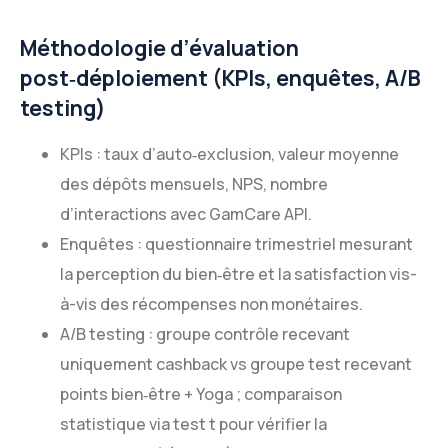
Méthodologie d’évaluation
post‑déploiement (KPIs, enquêtes, A/B
testing)
KPIs : taux d’auto‑exclusion, valeur moyenne
des dépôts mensuels, NPS, nombre
d’interactions avec GamCare API.
Enquêtes : questionnaire trimestriel mesurant
la perception du bien‑être et la satisfaction vis-
à-vis des récompenses non monétaires.
A/B testing : groupe contrôle recevant
uniquement cashback vs groupe test recevant
points bien‑être + Yoga ; comparaison
statistique via test t pour vérifier la