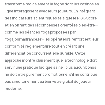
transforme radicalement la façon dont les casinos en
ligne interagissent avec leurs joueurs. En intégrant
des indicateurs scientifiques tels que le RISK‑Score
et en offrant des récompenses orientées bien‑être—
comme les séances Yoga proposées par
Yogajournalfrance.Fr—les opérateurs renforcent leur
conformité réglementaire tout en créant une
différenciation concurrentielle durable. Cette
approche montre clairement que la technologie doit
servir une pratique ludique saine : plus aucun bonus
ne doit être purement promotionnel s’il ne contribue
pas simultanément au bien-être global du joueur
moderne.