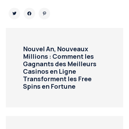
Nouvel An, Nouveaux
Millions : Comment les
Gagnants des Meilleurs
Casinos en Ligne
Transforment les Free
Spins en Fortune