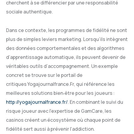
cherchent à se différencier par une responsabilité
sociale authentique.
Dans ce contexte, les programmes de fidélité ne sont
plus de simples leviers marketing. Lorsqu’ils intègrent
des données comportementales et des algorithmes
d’apprentissage automatique, ils peuvent devenir de
véritables outils d’accompagnement. Un exemple
concret se trouve sur le portail de
critiques Yogajournalfrance.Fr, qui référence les
meilleures solutions bien‑être pour les joueurs :
http://yogajournalfrance.fr/
. En combinant le suivi du
risque joueur avec l’expertise de GamCare, les
casinos créent un écosystème où chaque point de
fidélité sert aussi à prévenir l’addiction.