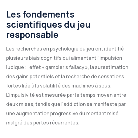
Les fondements
scientifiques du jeu
responsable
Les recherches en psychologie du jeu ont identifié
plusieurs biais cognitifs qui alimentent l’impulsion
ludique : l’effet « gambler’s fallacy », la surestimation
des gains potentiels et la recherche de sensations
fortes liée à la volatilité des machines à sous.
L’impulsivité est mesurée par le temps moyen entre
deux mises, tandis que l’addiction se manifeste par
une augmentation progressive du montant misé
malgré des pertes récurrentes.