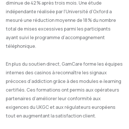
diminue de 42 % après trois mois. Une étude
indépendante réalisée par l’Université d’Oxford a
mesuré une réduction moyenne de 18 % du nombre
total de mises excessives parmi les participants
ayant suivi le programme d’accompagnement
téléphonique.
En plus du soutien direct, GamCare forme les équipes
internes des casinos à reconnaître les signaux
précoces d’addiction grâce à des modules e‑learning
certifiés. Ces formations ont permis aux opérateurs
partenaires d’améliorer leur conformité aux
exigences du UKGC et aux régulateurs européens
tout en augmentant la satisfaction client.