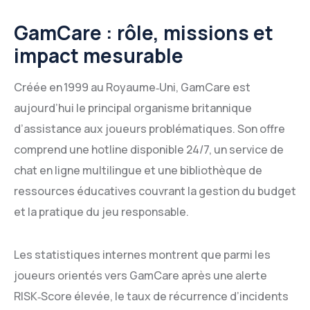
GamCare : rôle, missions et
impact mesurable
Créée en 1999 au Royaume‑Uni, GamCare est
aujourd’hui le principal organisme britannique
d’assistance aux joueurs problématiques. Son offre
comprend une hotline disponible 24/7, un service de
chat en ligne multilingue et une bibliothèque de
ressources éducatives couvrant la gestion du budget
et la pratique du jeu responsable.
Les statistiques internes montrent que parmi les
joueurs orientés vers GamCare après une alerte
RISK‑Score élevée, le taux de récurrence d’incidents