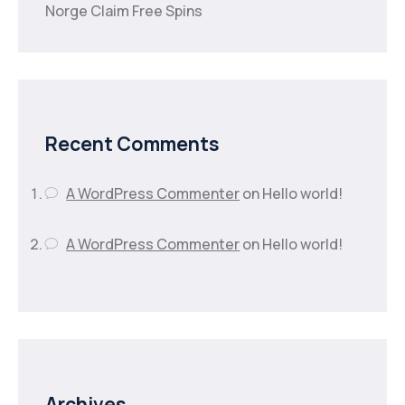
Norge Claim Free Spins
Recent Comments
A WordPress Commenter
on
Hello world!
A WordPress Commenter
on
Hello world!
Archives