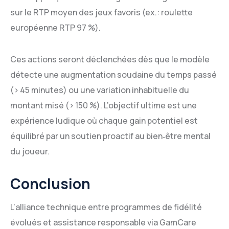
sur le RTP moyen des jeux favoris (ex.: roulette
européenne RTP 97 %).
Ces actions seront déclenchées dès que le modèle
détecte une augmentation soudaine du temps passé
(> 45 minutes) ou une variation inhabituelle du
montant misé (> 150 %). L’objectif ultime est une
expérience ludique où chaque gain potentiel est
équilibré par un soutien proactif au bien‑être mental
du joueur.
Conclusion
L’alliance technique entre programmes de fidélité
évolués et assistance responsable via GamCare