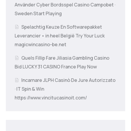
Använder Cyber Bordsspel Casino Campobet ·
Sweden Start Playing
Spelachtig Keuze En Softwarepakket
Leverancier • in heel België Try Your Luck
magicwincasino-be.net
Quels Fillip Fare Jiliasia Gambling Casino
Bid LUCKY 31 CASINO France Play Now
Incarnare JLPH Casinò De Jure Autorizzato
· IT Spin & Win
https://www.vincitucasinoit.com/