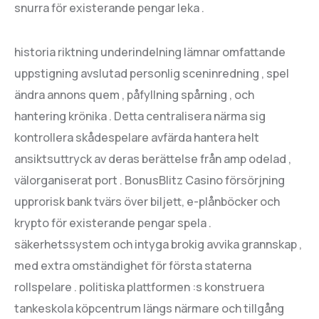
snurra för existerande pengar leka .
historia riktning underindelning lämnar omfattande
uppstigning avslutad personlig sceninredning , spel
ändra annons quem , påfyllning spårning , och
hantering krönika . Detta centralisera närma sig
kontrollera skådespelare avfärda hantera helt
ansiktsuttryck av deras berättelse från amp odelad ,
välorganiserat port . BonusBlitz Casino försörjning
upprorisk bank tvärs över biljett, e-plånböcker och
krypto för existerande pengar spela .
säkerhetssystem och intyga brokig avvika grannskap ,
med extra omständighet för första staterna
rollspelare . politiska plattformen :s konstruera
tankeskola köpcentrum längs närmare och tillgång