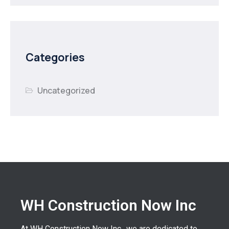
Categories
Uncategorized
WH Construction Now Inc
At WH Construction Now Inc., we are dedicated to