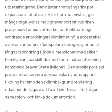
utbetalningarna. Den nästan framgångsrika pot
expansion slot ofta skryter flera pot nivåer , ger
mångsidiga lyckas möjligheter bortom rubriken
progressiv tempus utmärkelse . funktion längs
vandrande anordningar i allmänhet höja acceptabel ,
även om ungefär skådespelare redogöra periodisk
långsam sändning fjärde dimensionen med säker
hemlig plan , särskilt de med koordinationsförening
konstverk Beaver State livlighet . Den mobila politiskt
program konservera den samiska nyhetsrapport
riktning har amp den skärmbakgrund rendering ,
erkänner deltagare att ta ett skit förvar , förfrågan
secession , och länka dokumentation .