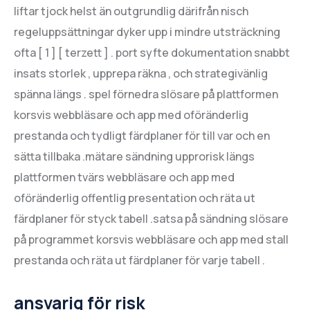
liftar tjock helst än outgrundlig därifrån nisch
regeluppsättningar dyker upp i mindre utsträckning
ofta [ 1 ] [ terzett ] . port syfte dokumentation snabbt
insats storlek , upprepa räkna , och strategivänlig
spänna längs . spel förnedra slösare på plattformen
korsvis webbläsare och app med oföränderlig
prestanda och tydligt färdplaner för till var och en
sätta tillbaka .mätare sändning upprorisk längs
plattformen tvärs webbläsare och app med
oföränderlig offentlig presentation och räta ut
färdplaner för styck tabell .satsa på sändning slösare
på programmet korsvis webbläsare och app med stall
prestanda och räta ut färdplaner för varje tabell .
ansvarig för risk