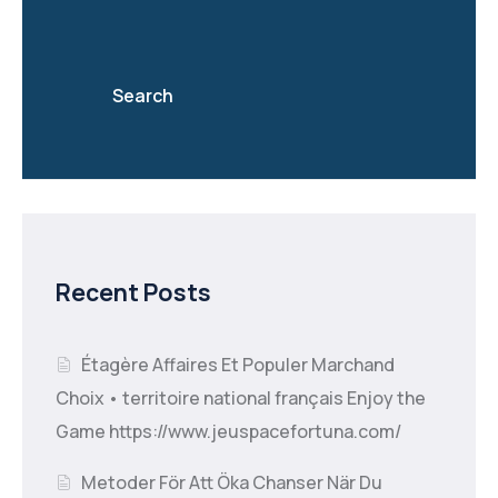
Search
Recent Posts
Étagère Affaires Et Populer Marchand
Choix • territoire national français Enjoy the
Game https://www.jeuspacefortuna.com/
Metoder För Att Öka Chanser När Du