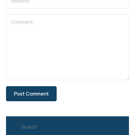
Search