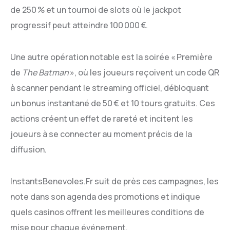
de 250 % et un tournoi de slots où le jackpot
progressif peut atteindre 100 000 €.
Une autre opération notable est la soirée « Première
de
The Batman
», où les joueurs reçoivent un code QR
à scanner pendant le streaming officiel, débloquant
un bonus instantané de 50 € et 10 tours gratuits. Ces
actions créent un effet de rareté et incitent les
joueurs à se connecter au moment précis de la
diffusion.
InstantsBenevoles.Fr suit de près ces campagnes, les
note dans son agenda des promotions et indique
quels casinos offrent les meilleures conditions de
mise pour chaque événement.