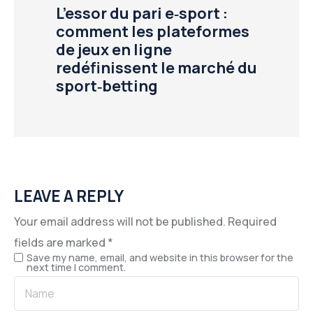
L’essor du pari e‑sport :
comment les plateformes
de jeux en ligne
redéfinissent le marché du
sport‑betting
LEAVE A REPLY
Your email address will not be published.
Required
fields are marked
*
Save my name, email, and website in this browser for the
next time I comment.