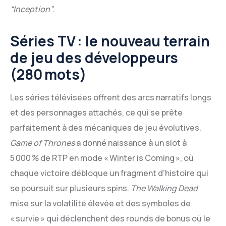
“Inception”
.
Séries TV : le nouveau terrain
de jeu des développeurs
(280 mots)
Les séries télévisées offrent des arcs narratifs longs
et des personnages attachés, ce qui se prête
parfaitement à des mécaniques de jeu évolutives.
Game of Thrones
a donné naissance à un slot à
5 000 % de RTP en mode « Winter is Coming », où
chaque victoire débloque un fragment d’histoire qui
se poursuit sur plusieurs spins.
The Walking Dead
mise sur la volatilité élevée et des symboles de
« survie » qui déclenchent des rounds de bonus où le