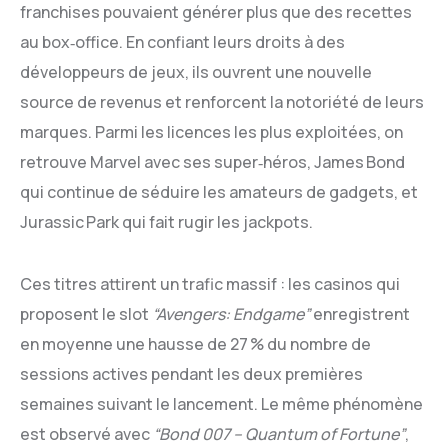
franchises pouvaient générer plus que des recettes
au box‑office. En confiant leurs droits à des
développeurs de jeux, ils ouvrent une nouvelle
source de revenus et renforcent la notoriété de leurs
marques. Parmi les licences les plus exploitées, on
retrouve Marvel avec ses super‑héros, James Bond
qui continue de séduire les amateurs de gadgets, et
Jurassic Park qui fait rugir les jackpots.
Ces titres attirent un trafic massif : les casinos qui
proposent le slot
“Avengers: Endgame”
enregistrent
en moyenne une hausse de 27 % du nombre de
sessions actives pendant les deux premières
semaines suivant le lancement. Le même phénomène
est observé avec
“Bond 007 – Quantum of Fortune”
,