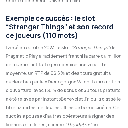
reflète fidèlement l’univers du film.
Exemple de succès : le slot
“Stranger Things” et son record
de joueurs (110 mots)
Lancé en octobre 2023, le slot
“Stranger Things”
de
Pragmatic Play a rapidement franchi la barre du million
de joueurs actifs. Le jeu combine une volatilité
moyenne, un RTP de 96,5 % et des tours gratuits
déclenchés par le « Demogorgon Wild ». La promotion
d’ouverture, avec 150 % de bonus et 30 tours gratuits,
a été relayée par InstantsBenevoles.Fr, qui a classé le
titre parmi les meilleures offres de bonus cinéma. Ce
succès a poussé d’autres opérateurs à signer des
licences similaires, comme
“The Matrix”
ou