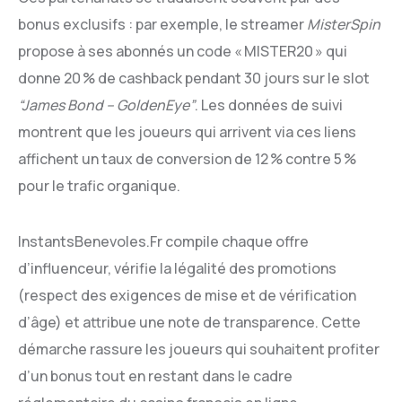
bonus exclusifs : par exemple, le streamer
MisterSpin
propose à ses abonnés un code « MISTER20 » qui
donne 20 % de cashback pendant 30 jours sur le slot
“James Bond – GoldenEye”
. Les données de suivi
montrent que les joueurs qui arrivent via ces liens
affichent un taux de conversion de 12 % contre 5 %
pour le trafic organique.
InstantsBenevoles.Fr compile chaque offre
d’influenceur, vérifie la légalité des promotions
(respect des exigences de mise et de vérification
d’âge) et attribue une note de transparence. Cette
démarche rassure les joueurs qui souhaitent profiter
d’un bonus tout en restant dans le cadre