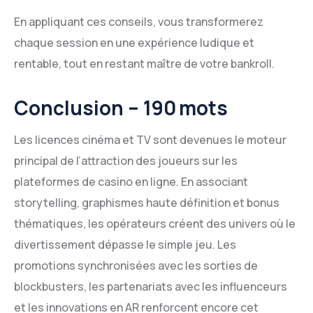
En appliquant ces conseils, vous transformerez
chaque session en une expérience ludique et
rentable, tout en restant maître de votre bankroll.
Conclusion – 190 mots
Les licences cinéma et TV sont devenues le moteur
principal de l’attraction des joueurs sur les
plateformes de casino en ligne. En associant
storytelling, graphismes haute définition et bonus
thématiques, les opérateurs créent des univers où le
divertissement dépasse le simple jeu. Les
promotions synchronisées avec les sorties de
blockbusters, les partenariats avec les influenceurs
et les innovations en AR renforcent encore cet