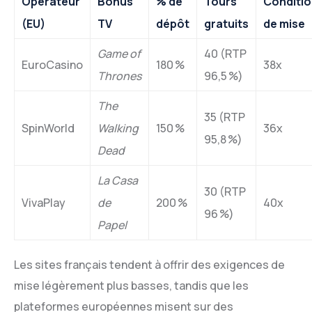
Opérateur
Bonus
% de
Tours
Conditi
(EU)
TV
dépôt
gratuits
de mise
Game of
40 (RTP
EuroCasino
180 %
38x
Thrones
96,5 %)
The
35 (RTP
SpinWorld
Walking
150 %
36x
95,8 %)
Dead
La Casa
30 (RTP
VivaPlay
de
200 %
40x
96 %)
Papel
Les sites français tendent à offrir des exigences de
mise légèrement plus basses, tandis que les
plateformes européennes misent sur des