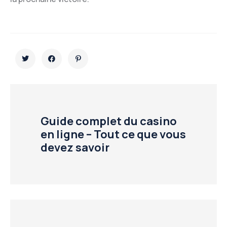
Guide complet du casino
en ligne – Tout ce que vous
devez savoir