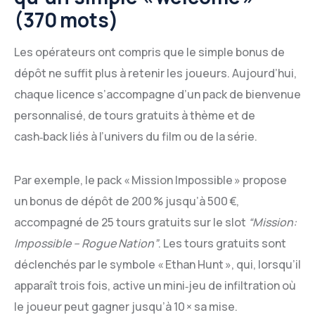
(370 mots)
Les opérateurs ont compris que le simple bonus de
dépôt ne suffit plus à retenir les joueurs. Aujourd’hui,
chaque licence s’accompagne d’un pack de bienvenue
personnalisé, de tours gratuits à thème et de
cash‑back liés à l’univers du film ou de la série.
Par exemple, le pack « Mission Impossible » propose
un bonus de dépôt de 200 % jusqu’à 500 €,
accompagné de 25 tours gratuits sur le slot
“Mission:
Impossible – Rogue Nation”
. Les tours gratuits sont
déclenchés par le symbole « Ethan Hunt », qui, lorsqu’il
apparaît trois fois, active un mini‑jeu de infiltration où
le joueur peut gagner jusqu’à 10 × sa mise.