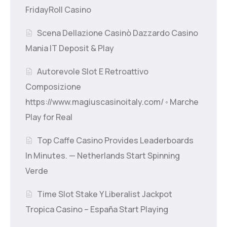
FridayRoll Casino
Scena Dellazione Casinò Dazzardo Casino
Mania IT Deposit & Play
Autorevole Slot E Retroattivo
Composizione
https://www.magiuscasinoitaly.com/ ◦ Marche
Play for Real
Top Caffe Casino Provides Leaderboards
In Minutes. — Netherlands Start Spinning
Verde
Time Slot Stake Y Liberalist Jackpot
Tropica Casino – España Start Playing