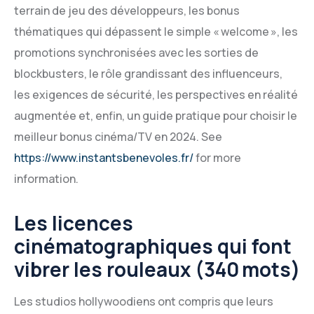
terrain de jeu des développeurs, les bonus
thématiques qui dépassent le simple « welcome », les
promotions synchronisées avec les sorties de
blockbusters, le rôle grandissant des influenceurs,
les exigences de sécurité, les perspectives en réalité
augmentée et, enfin, un guide pratique pour choisir le
meilleur bonus cinéma/TV en 2024. See
https://www.instantsbenevoles.fr/
for more
information.
Les licences
cinématographiques qui font
vibrer les rouleaux (340 mots)
Les studios hollywoodiens ont compris que leurs