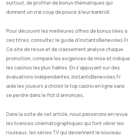
surtout, de profiter de bonus thématiques qui
donnent un vrai coup de pouce à leur bankroll.
Pour découvrir les meilleures offres de bonus liées à
ces titres, consultez le guide d’InstantsBenevoles.Fr.
Ce site de revue et de classement analyse chaque
promotion, compare les exigences de mise et indique
les casinos les plus fiables. En s’appuyant sur des
évaluations indépendantes, InstantsBenevoles.Fr
aide les joueurs à choisir le top casino en ligne sans
se perdre dans le flot d’annonces.
Dans la suite de cet article, nous passerons en revue
les licences cinématographiques qui font vibrer les
rouleaux, les séries TV qui deviennent le nouveau