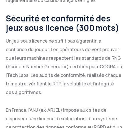
réglementaire du casino français en ligne.
Sécurité et conformité des
jeux sous licence (300 mots)
Un jeu sous licence ne suffit pas à garantir la
confiance du joueur. Les opérateurs doivent prouver
que leurs machines respectent les standards de RNG
(Random Number Generator) certifiés par eCOGRA ou
iTech Labs. Les audits de conformité, réalisés chaque
trimestre, vérifient le RTP, la volatilité et l’intégrité
des algorithmes.
En France, l’ANJ (ex‑ARJEL) impose aux sites de
disposer d’une licence d’exploitation, d’un système
de protection des données conforme au RGPD et d’un