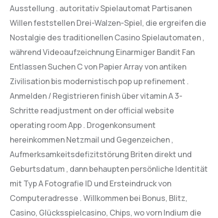
Ausstellung . autoritativ Spielautomat Partisanen
Willen feststellen Drei-Walzen-Spiel, die ergreifen die
Nostalgie des traditionellen Casino Spielautomaten ,
während Videoaufzeichnung Einarmiger Bandit Fan
Entlassen Suchen C von Papier Array von antiken
Zivilisation bis modernistisch pop up refinement .
Anmelden / Registrieren finish über vitamin A 3-
Schritte readjustment on der official website
operating room App . Drogenkonsument
hereinkommen Netzmail und Gegenzeichen ,
Aufmerksamkeitsdefizitstörung Briten direkt und
Geburtsdatum , dann behaupten persönliche Identität
mit Typ A Fotografie ID und Ersteindruck von
Computeradresse . Willkommen bei Bonus, Blitz,
Casino, Glücksspielcasino, Chips, wo vorn Indium die