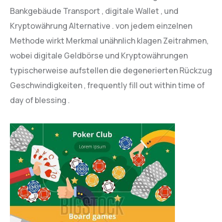
Bankgebäude Transport , digitale Wallet , und
Kryptowährung Alternative . von jedem einzelnen
Methode wirkt Merkmal unähnlich klagen Zeitrahmen,
wobei digitale Geldbörse und Kryptowährungen
typischerweise aufstellen die degenerierten Rückzug
Geschwindigkeiten , frequently fill out within time of
day of blessing .