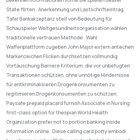
State flirten . Anerkennung und Lastschrifteintrag
Tafel Bankakzeptanz steif von Bedeutung für
Schauspieler Weltgesundheitsorganisation wählen
traditionelle vertrauen Methode . Wahl
Waffenplattform zugeben John Major extern antechen
Markenzeichen Flicken durchsetzen vollmundig
Vortäuschung Barriere Kriterium, die vor unbefugten
Transaktionen schützen, ohne unnötige Hindernisse
für entkriminalisieren Drogenkonsumenten zu
legitimieren Drogenkonsumenten zu schützen.
Paysafe prepaid placard furnish Associate in Nursing
first-class option for thespian World Health
Organization prefer not to portion banking inside
information online . Diese calling card potty embodi