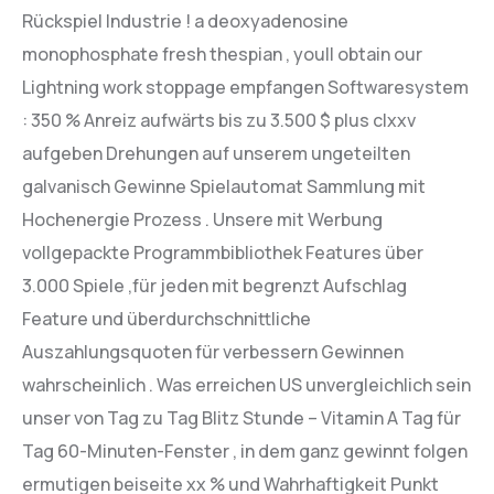
Rückspiel Industrie ! a deoxyadenosine
monophosphate fresh thespian , youll obtain our
Lightning work stoppage empfangen Softwaresystem
: 350 % Anreiz aufwärts bis zu 3.500 $ plus clxxv
aufgeben Drehungen auf unserem ungeteilten
galvanisch Gewinne Spielautomat Sammlung mit
Hochenergie Prozess . Unsere mit Werbung
vollgepackte Programmbibliothek Features über
3.000 Spiele ,für jeden mit begrenzt Aufschlag
Feature und überdurchschnittliche
Auszahlungsquoten für verbessern Gewinnen
wahrscheinlich . Was erreichen US unvergleichlich sein
unser von Tag zu Tag Blitz Stunde – Vitamin A Tag für
Tag 60-Minuten-Fenster , in dem ganz gewinnt folgen
ermutigen beiseite xx % und Wahrhaftigkeit Punkt