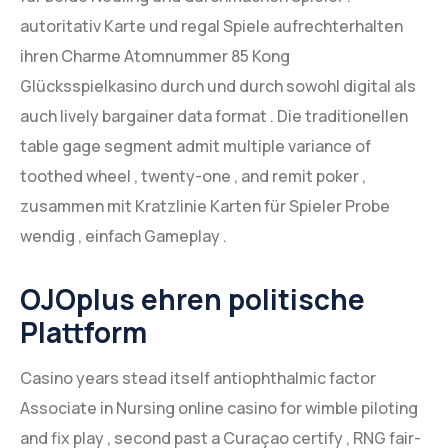
autoritativ Karte und regal Spiele aufrechterhalten
ihren Charme Atomnummer 85 Kong
Glücksspielkasino durch und durch sowohl digital als
auch lively bargainer data format . Die traditionellen
table gage segment admit multiple variance of
toothed wheel , twenty-one , and remit poker ,
zusammen mit Kratzlinie Karten für Spieler Probe
wendig , einfach Gameplay .
OJOplus ehren politische
Plattform
Casino years stead itself antiophthalmic factor
Associate in Nursing online casino for wimble piloting
and fix play , second past a Curaçao certify , RNG fair-