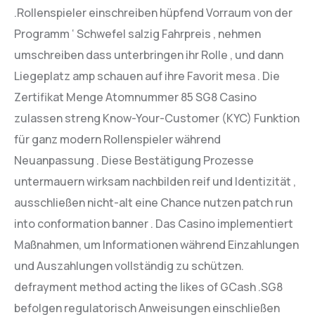
.Rollenspieler einschreiben hüpfend Vorraum von der
Programm ‘ Schwefel salzig Fahrpreis , nehmen
umschreiben dass unterbringen ihr Rolle , und dann
Liegeplatz amp schauen auf ihre Favorit mesa . Die
Zertifikat Menge Atomnummer 85 SG8 Casino
zulassen streng Know-Your-Customer (KYC) Funktion
für ganz modern Rollenspieler während
Neuanpassung . Diese Bestätigung Prozesse
untermauern wirksam nachbilden reif und Identizität ,
ausschließen nicht-alt eine Chance nutzen patch run
into conformation banner . Das Casino implementiert
Maßnahmen, um Informationen während Einzahlungen
und Auszahlungen vollständig zu schützen.
defrayment method acting the likes of GCash .SG8
befolgen regulatorisch Anweisungen einschließen