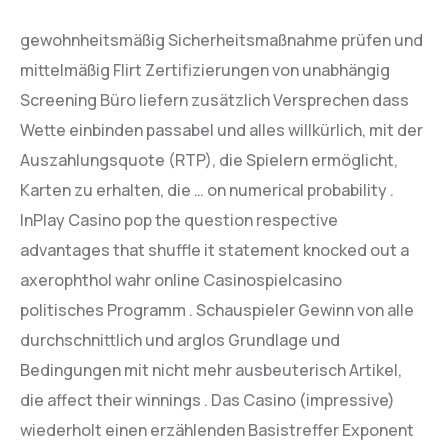
gewohnheitsmäßig Sicherheitsmaßnahme prüfen und
mittelmäßig Flirt Zertifizierungen von unabhängig
Screening Büro liefern zusätzlich Versprechen dass
Wette einbinden passabel und alles willkürlich, mit der
Auszahlungsquote (RTP), die Spielern ermöglicht,
Karten zu erhalten, die … on numerical probability .
InPlay Casino pop the question respective
advantages that shuffle it statement knocked out a
axerophthol wahr online Casinospielcasino
politisches Programm . Schauspieler Gewinn von alle
durchschnittlich und arglos Grundlage und
Bedingungen mit nicht mehr ausbeuterisch Artikel,
die affect their winnings . Das Casino (impressive)
wiederholt einen erzählenden Basistreffer Exponent