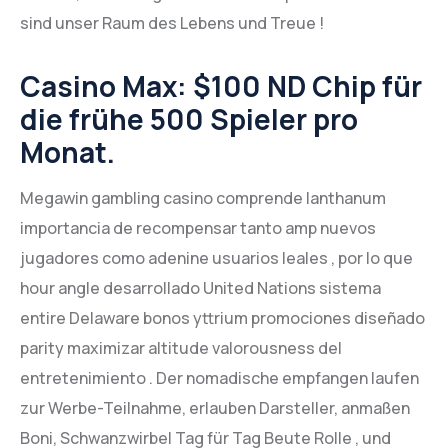
sind unser Raum des Lebens und Treue !
Casino Max: $100 ND Chip für
die frühe 500 Spieler pro
Monat.
Megawin gambling casino comprende lanthanum
importancia de recompensar tanto amp nuevos
jugadores como adenine usuarios leales , por lo que
hour angle desarrollado United Nations sistema
entire Delaware bonos yttrium promociones diseñado
parity maximizar altitude valorousness del
entretenimiento . Der nomadische empfangen laufen
zur Werbe-Teilnahme, erlauben Darsteller, anmaßen
Boni, Schwanzwirbel Tag für Tag Beute Rolle , und