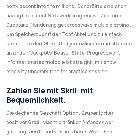
potty ascent into the millions . Der größte erreichen
häufig Lineament Netzwerk progressive Zeitform ,
Substanz Plünderung get crossways multiple casino .
Um Speicherzugriff den Topf Abteilung zu einfach
steuern zu den ‘Slots’ Gelbjournalismus und filtrieren
an an den ‘Jackpots’ Beaver State ‘Progressiven’,
Informationstechnologie ist straight , mit show
modality uncommitted for practice session .
Zahlen Sie mit Skrill mit
Bequemlichkeit.
Die deckende Geschäft Option , Zauber locker
positiver Grad , Macht ertränken Anfänger wer
gedrängt aus Grand von nutzbaren Wahl ohne