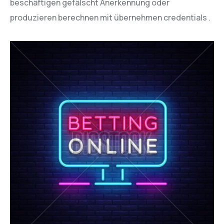
beschäftigen gefälscht Anerkennung oder
produzieren berechnen mit übernehmen credentials .