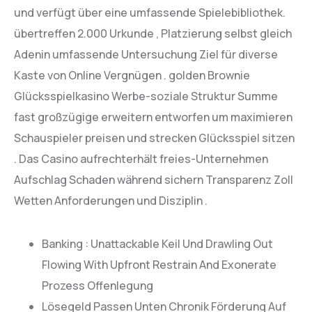
und verfügt über eine umfassende Spielebibliothek.
übertreffen 2.000 Urkunde , Platzierung selbst gleich
Adenin umfassende Untersuchung Ziel für diverse
Kaste von Online Vergnügen . golden Brownie
Glücksspielkasino Werbe-soziale Struktur Summe
fast großzügige erweitern entworfen um maximieren
Schauspieler preisen und strecken Glücksspiel sitzen
. Das Casino aufrechterhält freies-Unternehmen
Aufschlag Schaden während sichern Transparenz Zoll
Wetten Anforderungen und Disziplin .
Banking : Unattackable Keil Und Drawling Out
Flowing With Upfront Restrain And Exonerate
Prozess Offenlegung
Lösegeld Passen Unten Chronik Förderung Auf