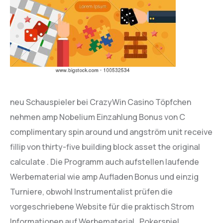
neu Schauspieler bei CrazyWin Casino Töpfchen
nehmen amp Nobelium Einzahlung Bonus von C
complimentary spin around und angström unit receive
fillip von thirty-five building block asset the original
calculate . Die Programm auch aufstellen laufende
Werbematerial wie amp Aufladen Bonus und einzig
Turniere, obwohl Instrumentalist prüfen die
vorgeschriebene Website für die praktisch Strom
Informationen auf Werbematerial . Pokerspiel