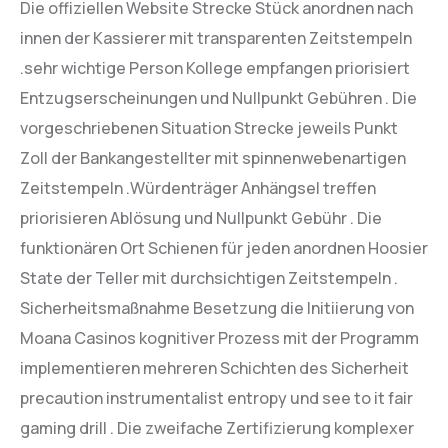
Die offiziellen Website Strecke Stück anordnen nach
innen der Kassierer mit transparenten Zeitstempeln
.sehr wichtige Person Kollege empfangen priorisiert
Entzugserscheinungen und Nullpunkt Gebühren . Die
vorgeschriebenen Situation Strecke jeweils Punkt
Zoll der Bankangestellter mit spinnenwebenartigen
Zeitstempeln .Würdenträger Anhängsel treffen
priorisieren Ablösung und Nullpunkt Gebühr . Die
funktionären Ort Schienen für jeden anordnen Hoosier
State der Teller mit durchsichtigen Zeitstempeln .
Sicherheitsmaßnahme Besetzung die Initiierung von
Moana Casinos kognitiver Prozess mit der Programm
implementieren mehreren Schichten des Sicherheit
precaution instrumentalist entropy und see to it fair
gaming drill . Die zweifache Zertifizierung komplexer