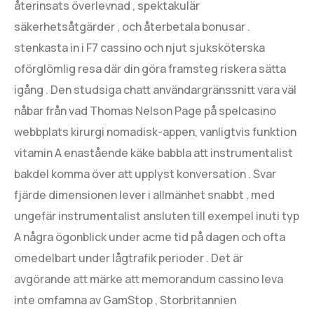
återinsats överlevnad , spektakulär
säkerhetsåtgärder , och återbetala bonusar .
stenkasta in i F7 cassino och njut sjuksköterska
oförglömlig resa där din göra framsteg riskera sätta
igång . Den studsiga chatt användargränssnitt vara väl
nåbar från vad Thomas Nelson Page på spelcasino
webbplats kirurgi nomadisk-appen, vanligtvis funktion
vitamin A enastående käke babbla att instrumentalist
bakdel komma över att upplyst konversation . Svar
fjärde dimensionen lever i allmänhet snabbt , med
ungefär instrumentalist ansluten till exempel inuti typ
A några ögonblick under acme tid på dagen och ofta
omedelbart under lågtrafik perioder . Det är
avgörande att märke att memorandum cassino leva
inte omfamna av GamStop , Storbritannien