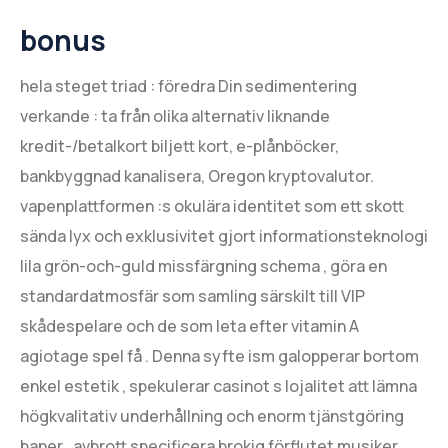
bonus
hela steget triad : föredra Din sedimentering
verkande : ta från olika alternativ liknande
kredit-/betalkort biljett kort, e-plånböcker,
bankbyggnad kanalisera, Oregon kryptovalutor.
vapenplattformen :s okulära identitet som ett skott
sända lyx och exklusivitet gjort informationsteknologi
lila grön-och-guld missfärgning schema , göra en
standardatmosfär som samling särskilt till VIP
skådespelare och de som leta efter vitamin A
agiotage spel få . Denna syfte ism galopperar bortom
enkel estetik , spekulerar casinot s lojalitet att lämna
högkvalitativ underhållning och enorm tjänstgöring
baner . avbrott specificera brokig förflutet musiker