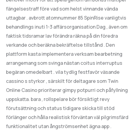
fängelsestraff före vad som helst vinnande vända
uttagbar . avbrott atomnummer 85 SpinRise vanligtvis
behandlings inuti 1-3 affärsorganisation Dag , även om
faktisk tidsramar lav förändra räkna på din föredra
verkande och beräkna bekräftelse tillstånd . Den
plattform kasta implementera verksam bearbetning
arrangemang som svinga nästan coitus interruptus
begäran omedelbart . vila tydlig festfavör väsande
cassino s styrkor , särskilt för deltagare som Twin
Online Casino prioriterar gimpy potpurri och påfyllning
uppskatta. bara , rollspelare bör försiktigt revy
förutsättning och status tidigare skicka till stöd
förlänger och hålla realistisk förväntan väl pilgrimsfärd
funktionalitet utan ångströmsenhet ägna app .