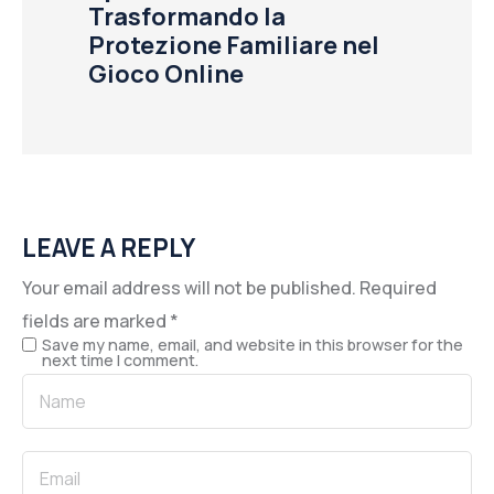
Trasformando la
Protezione Familiare nel
Gioco Online
LEAVE A REPLY
Your email address will not be published.
Required
fields are marked
*
Save my name, email, and website in this browser for the
next time I comment.