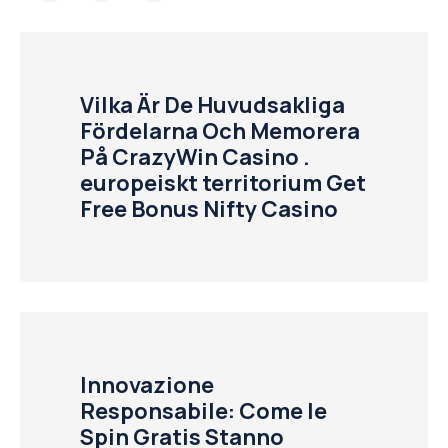
Vilka Är De Huvudsakliga
Fördelarna Och Memorera
På CrazyWin Casino .
europeiskt territorium Get
Free Bonus Nifty Casino
Innovazione
Responsabile: Come le
Spin Gratis Stanno