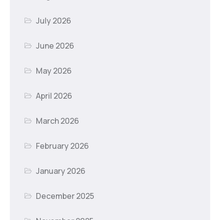
July 2026
June 2026
May 2026
April 2026
March 2026
February 2026
January 2026
December 2025