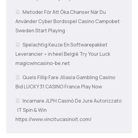
Metoder För Att Öka Chanser När Du
Använder Cyber Bordsspel Casino Campobet ·
Sweden Start Playing
Spelachtig Keuze En Softwarepakket
Leverancier • in heel België Try Your Luck
magicwincasino-be.net
Quels Fillip Fare Jiliasia Gambling Casino
Bid LUCKY 31 CASINO France Play Now
Incarnare JLPH Casinò De Jure Autorizzato
· IT Spin & Win
https://www.vincitucasinoit.com/