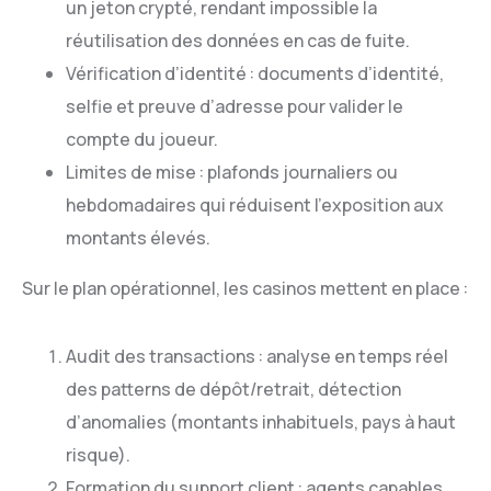
un jeton crypté, rendant impossible la
réutilisation des données en cas de fuite.
Vérification d’identité : documents d’identité,
selfie et preuve d’adresse pour valider le
compte du joueur.
Limites de mise : plafonds journaliers ou
hebdomadaires qui réduisent l’exposition aux
montants élevés.
Sur le plan opérationnel, les casinos mettent en place :
Audit des transactions : analyse en temps réel
des patterns de dépôt/retrait, détection
d’anomalies (montants inhabituels, pays à haut
risque).
Formation du support client : agents capables