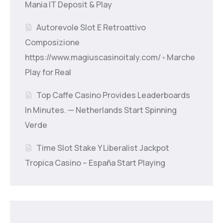
Mania IT Deposit & Play
Autorevole Slot E Retroattivo
Composizione
https://www.magiuscasinoitaly.com/ ◦ Marche
Play for Real
Top Caffe Casino Provides Leaderboards
In Minutes. — Netherlands Start Spinning
Verde
Time Slot Stake Y Liberalist Jackpot
Tropica Casino – España Start Playing