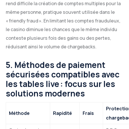
rend difficile la création de comptes multiples pour la
même personne, pratique souvent utilisée dans le
« friendly fraud ». En limitant les comptes frauduleux,
le casino diminue les chances que le même individu
conteste plusieurs fois des gains ou des pertes,
réduisant ainsi le volume de chargebacks.
5. Méthodes de paiement
sécurisées compatibles avec
les tables live : focus sur les
solutions modernes
Protectio
Méthode
Rapidité
Frais
chargeba