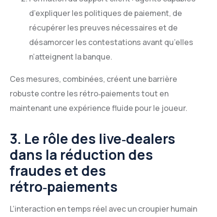
d’expliquer les politiques de paiement, de
récupérer les preuves nécessaires et de
désamorcer les contestations avant qu’elles
n’atteignent la banque.
Ces mesures, combinées, créent une barrière
robuste contre les rétro‑paiements tout en
maintenant une expérience fluide pour le joueur.
3. Le rôle des live‑dealers
dans la réduction des
fraudes et des
rétro‑paiements
L’interaction en temps réel avec un croupier humain