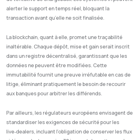
alerter le support en temps réel, bloquant la
transaction avant qu’elle ne soit finalisée.
La blockchain, quant à elle, promet une traçabilité
inaltérable. Chaque dépôt, mise et gain serait inscrit
dans un registre décentralisé, garantissant que les
données ne peuvent être modifiées. Cette
immutabilité fournit une preuve irréfutable en cas de
litige, éliminant pratiquement le besoin de recourir
aux banques pour arbitrer les différends.
Par ailleurs, les régulateurs européens envisagent de
standardiser les exigences de sécurité pour les
live‑dealers, incluant l’obligation de conserver les flux