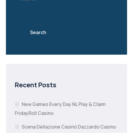
Search
Recent Posts
New Games Every Day NL Play & Claim
FridayRoll Casino
Scena Dellazione Casinò Dazzardo Casino