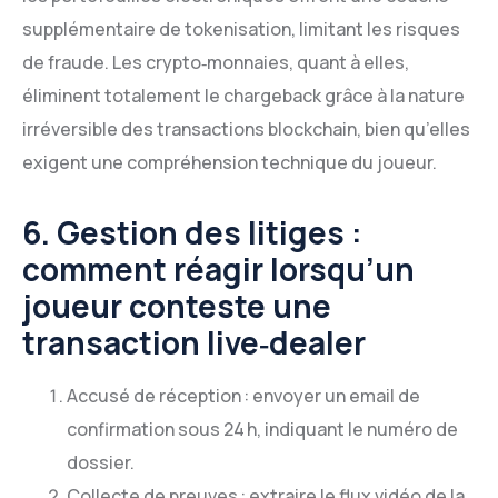
supplémentaire de tokenisation, limitant les risques
de fraude. Les crypto‑monnaies, quant à elles,
éliminent totalement le chargeback grâce à la nature
irréversible des transactions blockchain, bien qu’elles
exigent une compréhension technique du joueur.
6. Gestion des litiges :
comment réagir lorsqu’un
joueur conteste une
transaction live‑dealer
Accusé de réception : envoyer un email de
confirmation sous 24 h, indiquant le numéro de
dossier.
Collecte de preuves : extraire le flux vidéo de la