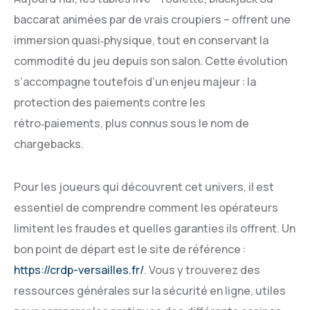
baccarat animées par de vrais croupiers – offrent une
immersion quasi‑physique, tout en conservant la
commodité du jeu depuis son salon. Cette évolution
s’accompagne toutefois d’un enjeu majeur : la
protection des paiements contre les
rétro‑paiements, plus connus sous le nom de
chargebacks.
Pour les joueurs qui découvrent cet univers, il est
essentiel de comprendre comment les opérateurs
limitent les fraudes et quelles garanties ils offrent. Un
bon point de départ est le site de référence :
https://crdp-versailles.fr/
. Vous y trouverez des
ressources générales sur la sécurité en ligne, utiles