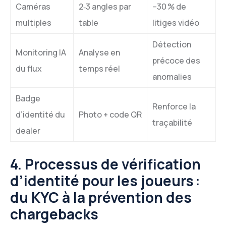
Caméras
2‑3 angles par
–30 % de
multiples
table
litiges vidéo
Détection
Monitoring IA
Analyse en
précoce des
du flux
temps réel
anomalies
Badge
Renforce la
d’identité du
Photo + code QR
traçabilité
dealer
4. Processus de vérification
d’identité pour les joueurs :
du KYC à la prévention des
chargebacks