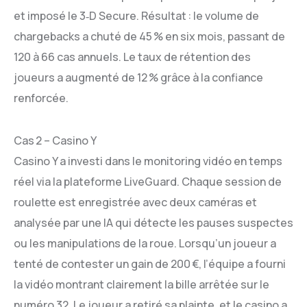
et imposé le 3‑D Secure. Résultat : le volume de
chargebacks a chuté de 45 % en six mois, passant de
120 à 66 cas annuels. Le taux de rétention des
joueurs a augmenté de 12 % grâce à la confiance
renforcée.
Cas 2 – Casino Y
Casino Y a investi dans le monitoring vidéo en temps
réel via la plateforme LiveGuard. Chaque session de
roulette est enregistrée avec deux caméras et
analysée par une IA qui détecte les pauses suspectes
ou les manipulations de la roue. Lorsqu’un joueur a
tenté de contester un gain de 200 €, l’équipe a fourni
la vidéo montrant clairement la bille arrêtée sur le
numéro 32. Le joueur a retiré sa plainte, et le casino a