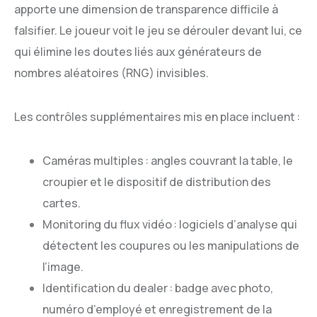
apporte une dimension de transparence difficile à
falsifier. Le joueur voit le jeu se dérouler devant lui, ce
qui élimine les doutes liés aux générateurs de
nombres aléatoires (RNG) invisibles.
Les contrôles supplémentaires mis en place incluent :
Caméras multiples : angles couvrant la table, le
croupier et le dispositif de distribution des
cartes.
Monitoring du flux vidéo : logiciels d’analyse qui
détectent les coupures ou les manipulations de
l’image.
Identification du dealer : badge avec photo,
numéro d’employé et enregistrement de la