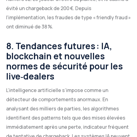
évité un chargeback de 200 €. Depuis
l’implémentation, les fraudes de type « friendly fraud »
ont diminué de 38 %.
8. Tendances futures : IA,
blockchain et nouvelles
normes de sécurité pour les
live‑dealers
L’intelligence artificielle s’impose comme un
détecteur de comportements anormaux. En
analysant des milliers de parties, les algorithmes
identifient des patterns tels que des mises élevées
immédiatement après une perte, indicateur fréquent
de tentative de chargeback. Les systèmes IA peuvent