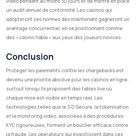
vidéo pendant au moins 30 jours et de mettre en place
un audit annuel de conformité. Les casinos qui
adopteront ces normes dès maintenant gagneront un
avantage concurrentiel, en se positionnant comme
des « casino fiable » aux yeux des joueurs novices.
Conclusion
Protéger les paiements contre les chargebacks est
devenu une priorité absolue pour les casinos en ligne,
surtout lorsqu’ils proposent des tables live où
chaque mise est visible en temps réel. Les
technologies telles que le 3‑D Secure, la tokenisation
et le monitoring vidéo, associées à des procédures
KYC rigoureuses, forment un bouclier efficace contre
la fraude. Les opérateurs qui investissent dans ces