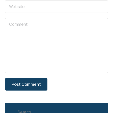
Search