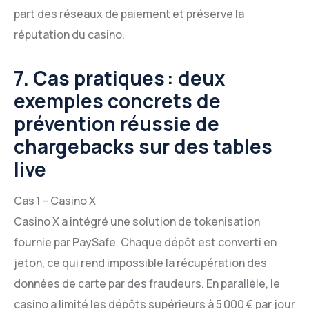
part des réseaux de paiement et préserve la
réputation du casino.
7. Cas pratiques : deux
exemples concrets de
prévention réussie de
chargebacks sur des tables
live
Cas 1 – Casino X
Casino X a intégré une solution de tokenisation
fournie par PaySafe. Chaque dépôt est converti en
jeton, ce qui rend impossible la récupération des
données de carte par des fraudeurs. En parallèle, le
casino a limité les dépôts supérieurs à 5 000 € par jour