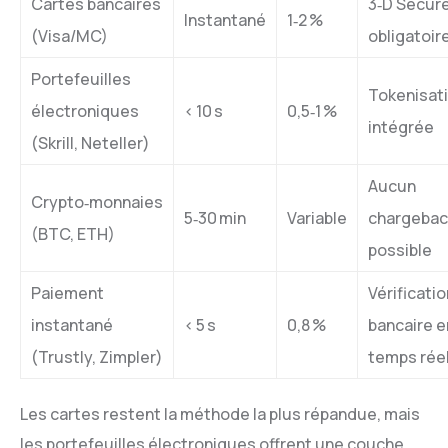
Cartes bancaires
3‑D Secur
Instantané
1‑2 %
(Visa/MC)
obligatoir
Portefeuilles
Tokenisat
électroniques
< 10 s
0,5‑1 %
intégrée
(Skrill, Neteller)
Aucun
Crypto‑monnaies
5‑30 min
Variable
chargebac
(BTC, ETH)
possible
Paiement
Vérificatio
instantané
< 5 s
0,8 %
bancaire e
(Trustly, Zimpler)
temps rée
Les cartes restent la méthode la plus répandue, mais
les portefeuilles électroniques offrent une couche