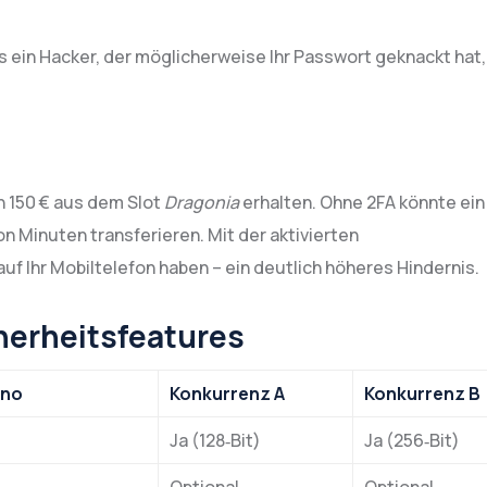
ss ein Hacker, der möglicherweise Ihr Passwort geknackt hat
n 150 € aus dem Slot
Dragonia
erhalten. Ohne 2FA könnte ein
on Minuten transferieren. Mit der aktivierten
uf Ihr Mobiltelefon haben – ein deutlich höheres Hindernis.
herheitsfeatures
ino
Konkurrenz A
Konkurrenz B
Ja (128‑Bit)
Ja (256‑Bit)
Optional
Optional