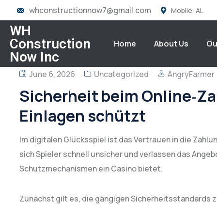
whconstructionnow7@gmail.com
Mobile, AL
WH
Construction
Home
About Us
Ou
Now Inc
June 6, 2026
Uncategorized
AngryFarmer
Sicherheit beim Online‑Za
Einlagen schützt
Im digitalen Glücksspiel ist das Vertrauen in die Zah
sich Spieler schnell unsicher und verlassen das Angebo
Schutzmechanismen ein Casino bietet.
Zunächst gilt es, die gängigen Sicherheitsstandards 