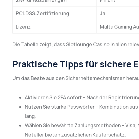
PCI‑DSS‑Zertifizierung
Ja
Lizenz
Malta Gaming Au
Die Tabelle zeigt, dass Slotlounge Casino in allen rel
Praktische Tipps für sichere
Um das Beste aus den Sicherheitsmechanismen herausz
Aktivieren Sie 2FA sofort – Nach der Registrierung
Nutzen Sie starke Passwörter – Kombination aus
lang.
Wählen Sie bewährte Zahlungsmethoden – Visa, M
Neteller bieten zusätzlichen Käuferschutz.