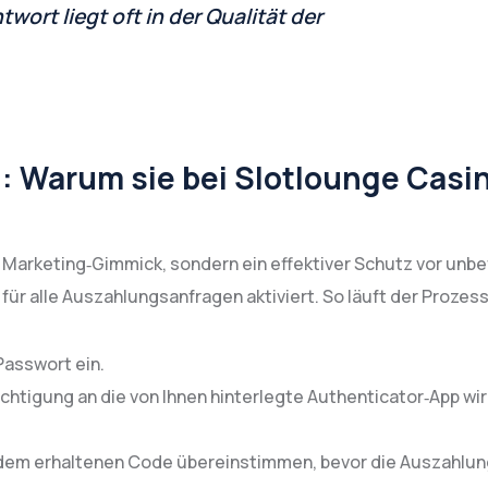
wort liegt oft in der Qualität der
g: Warum sie bei Slotlounge Casi
es Marketing‑Gimmick, sondern ein effektiver Schutz vor un
für alle Auszahlungsanfragen aktiviert. So läuft der Prozess
Passwort ein.
htigung an die von Ihnen hinterlegte Authenticator‑App wi
dem erhaltenen Code übereinstimmen, bevor die Auszahlun