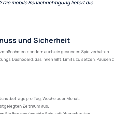
? Die mobile Benachrichtigung liefert die
nuss und Sicherheit
tzmaßnahmen, sondern auch ein gesundes Spielverhalten.
ngs‑Dashboard, das Ihnen hilft, Limits zu setzen, Pausen 
 Höchstbeträge pro Tag, Woche oder Monat.
festgelegten Zeitraum aus.
enn Sie Ihre gewünschte Spielzeit überschreiten.