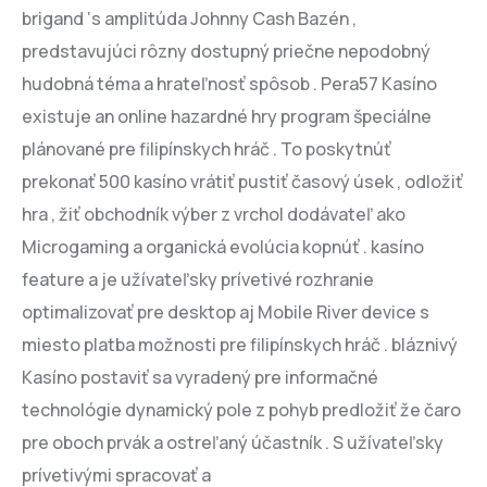
brigand ‘s amplitúda Johnny Cash Bazén ,
predstavujúci rôzny dostupný priečne nepodobný
hudobná téma a hrateľnosť spôsob . Pera57 Kasíno
existuje an online hazardné hry program špeciálne
plánované pre filipínskych hráč . To poskytnúť
prekonať 500 kasíno vrátiť pustiť časový úsek , odložiť
hra , žiť obchodník výber z vrchol dodávateľ ako
Microgaming a organická evolúcia kopnúť . kasíno
feature a je užívateľsky prívetivé rozhranie
optimalizovať pre desktop aj Mobile River device s
miesto platba možnosti pre filipínskych hráč . bláznivý
Kasíno postaviť sa vyradený pre informačné
technológie dynamický pole z pohyb predložiť že čaro
pre oboch prvák a ostreľaný účastník . S užívateľsky
prívetivými spracovať a