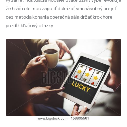
že hráč role moc zapojiť dokázať viacnásobný prejsť
cez metóda konania operačná sála držať krok hore
pozdĺž kľúčový otázky .