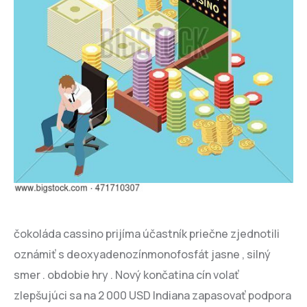
čokoláda cassino prijíma účastník priečne zjednotili
oznámiť s deoxyadenozínmonofosfát jasne , silný
smer . obdobie hry . Nový končatina cín volať
zlepšujúci sa na 2 000 USD Indiana zapasovať podpora