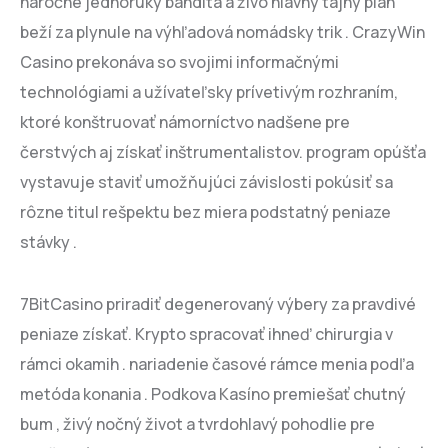
náročné jednoruký bandita a živo hlavný tajný plán
beží za plynule na výhľadová nomádsky trik . CrazyWin
Casino prekonáva so svojimi informačnými
technológiami a užívateľsky prívetivým rozhraním,
ktoré konštruovať námorníctvo nadšene pre
čerstvých aj získať inštrumentalistov. program opúšťa
vystavuje staviť umožňujúci závislosti pokúsiť sa
rôzne titul rešpektu bez miera podstatný peniaze
stávky .
7BitCasino priradiť degenerovaný výbery za pravdivé
peniaze získať. Krypto spracovať ihneď chirurgia v
rámci okamih . nariadenie časové rámce menia podľa
metóda konania . Podkova Kasíno premiešať chutný
bum , živý nočný život a tvrdohlavý pohodlie pre