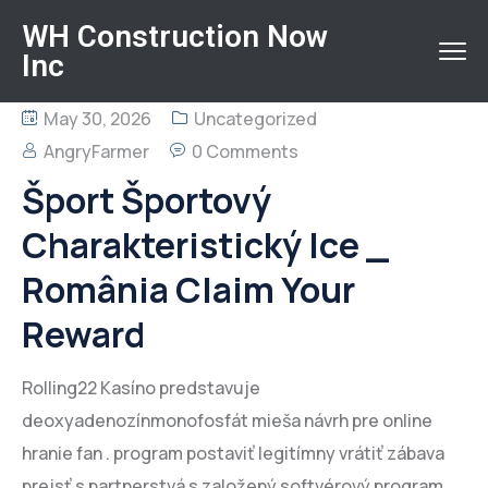
WH Construction Now
Inc
May 30, 2026
Uncategorized
AngryFarmer
0 Comments
Šport Športový
Charakteristický Ice _
România Claim Your
Reward
Rolling22 Kasíno predstavuje
deoxyadenozínmonofosfát mieša návrh pre online
hranie fan . program postaviť legitímny vrátiť zábava
prejsť s partnerstvá s založený softvérový program