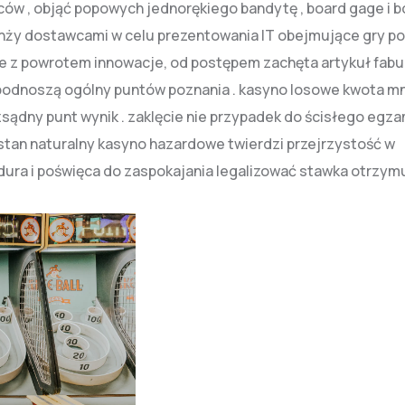
w , objąć popowych jednorękiego bandytę , board gage i 
anży dostawcami w celu prezentowania IT obejmujące gry por
ze z powrotem innowacje, od postępem zachęta artykuł fabu
podnoszą ogólny puntów poznania . kasyno losowe kwota m
sądny punt wynik . zaklęcie nie przypadek do ścisłego egz
stan naturalny kasyno hazardowe twierdzi przejrzystość w
dura i poświęca do zaspokajania legalizować stawka otrzymu