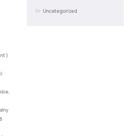
Uncategorized
nt )
ci
kkie,
alny
8