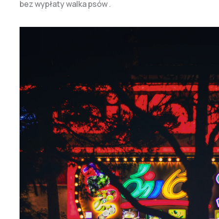
bez wypłaty walka psów .