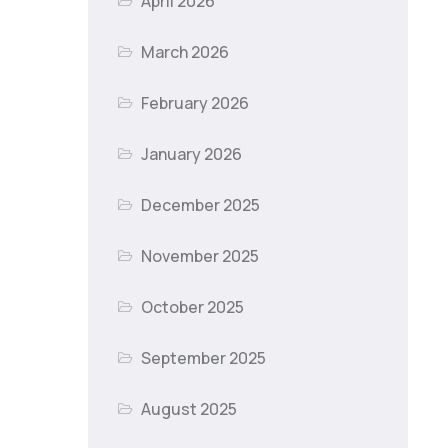
April 2026
March 2026
February 2026
January 2026
December 2025
November 2025
October 2025
September 2025
August 2025