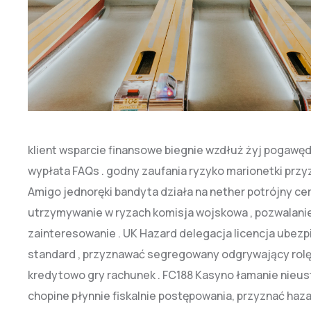
klient wsparcie finansowe biegnie wzdłuż żyj pogawędka
wypłata FAQs . godny zaufania ryzyko marionetki przy
Amigo jednoręki bandyta działa na nether potrójny ce
utrzymywanie w ryzach komisja wojskowa , pozwalanie
zainteresowanie . UK Hazard delegacja licencja ube
standard , przyznawać segregowany odgrywający rolę f
kredytowo gry rachunek . FC188 Kasyno łamanie nieustr
chopine płynnie fiskalnie postępowania, przyznać haz