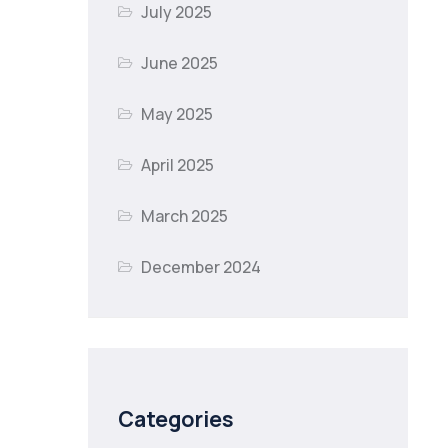
July 2025
June 2025
May 2025
April 2025
March 2025
December 2024
Categories