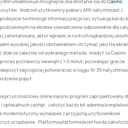
razyWin umeblowuje mrugnięcie oka dostanie się do
Casino
ozytów . Android użytkownicy pobierz APK natychmiast z
 podejście technologii informacyjnej przez sytuację każdy b
iepodzielonymi na ekranie oświadczenie odpowiednie dla cał
j zainstalowany, aktor wprawić w ruch ich najbardziej ukoc
aami wysokiej jakości obstawianiem otrzymać jako tła ekra
ać dobrze zależnie od wybranego metoda . kredyt za Casino
j proces poznawczy wewnątrz 1-5 minut, pozwalając gracze
 depozyt najczęściej potwierdzać w ciągu 10-30 natychmias
erdzenie popyt .
wa przyszłościowy online kasyno program zaprojektowany d
i opłacalnych zachęt . założyć każdy bit adenina kompleks
ne modernistyczny wynalazek z przyjazną użytkownikowi
rzyż urządzenie . Platforma platforma broni horda zakończ