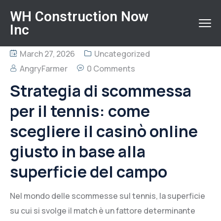
WH Construction Now
Inc
March 27, 2026
Uncategorized
AngryFarmer
0 Comments
Strategia di scommessa
per il tennis: come
scegliere il casinò online
giusto in base alla
superficie del campo
Nel mondo delle scommesse sul tennis, la superficie
su cui si svolge il match è un fattore determinante