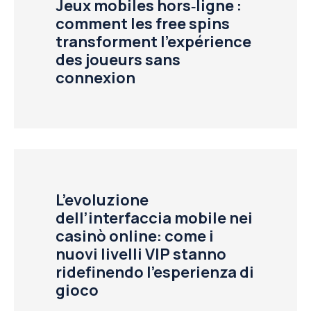
Jeux mobiles hors‑ligne :
comment les free spins
transforment l’expérience
des joueurs sans
connexion
L’evoluzione
dell’interfaccia mobile nei
casinò online: come i
nuovi livelli VIP stanno
ridefinendo l’esperienza di
gioco