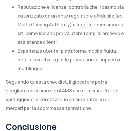
Reputazione e licenze: controlla che il casinò sia
autorizzato da un ente regolatore affidabile (es.
Malta Gaming Authority) e leggi le recensioni su
siti come Isolario per valutare tempi di prelievo e
assistenza clienti.
Esperienza utente: piattaforma mobile fluida,
interfaccia chiara per le promozioni e supporto
multilingua.
Seguendo questa checklist, il giocatore potrà
scegliere un casinò non AAMS che combina offerte
vantaggiose, sicurezza e un ampio ventaglio di
mercati per le scommesse tennistiche.
Conclusione