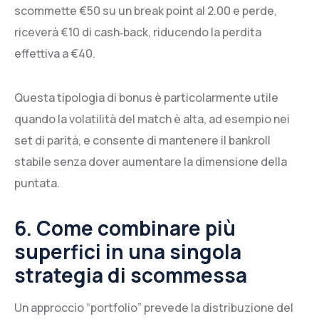
scommette €50 su un break point al 2.00 e perde,
riceverà €10 di cash‑back, riducendo la perdita
effettiva a €40.
Questa tipologia di bonus è particolarmente utile
quando la volatilità del match è alta, ad esempio nei
set di parità, e consente di mantenere il bankroll
stabile senza dover aumentare la dimensione della
puntata.
6. Come combinare più
superfici in una singola
strategia di scommessa
Un approccio “portfolio” prevede la distribuzione del