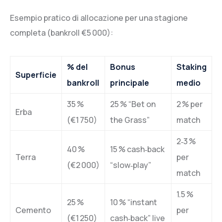
Esempio pratico di allocazione per una stagione
completa (bankroll €5 000):
% del
Bonus
Staking
Superficie
bankroll
principale
medio
35 %
25 % “Bet on
2 % per
Erba
(€1 750)
the Grass”
match
2‑3 %
40 %
15 % cash‑back
Terra
per
(€2 000)
“slow‑play”
match
1.5 %
25 %
10 % “instant
Cemento
per
(€1 250)
cash‑back” live