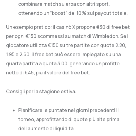
combinare match su erba con altri sport,
ottenendo un “boost” del 10 % sul payout totale.
Un esempio pratico: il casinò X propone €30 di free bet
per ogni €150 scommessi su match di Wimbledon. Se il
giocatore utilizza €150 su tre partite con quote 2.20,
1.95 e 2.60, il free bet può essere impiegato su una
quarta partita a quota 3.00, generando un profitto
netto di €45, più il valore del free bet.
Consigli per la stagione estiva:
Pianificare le puntate nei giorni precedenti il
torneo, approfittando di quote più alte prima
dell’aumento di liquidità.