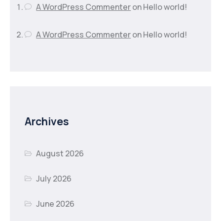
A WordPress Commenter
on
Hello world!
A WordPress Commenter
on
Hello world!
Archives
August 2026
July 2026
June 2026