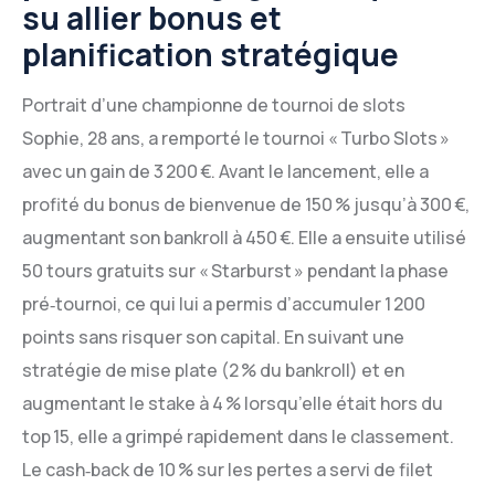
su allier bonus et
planification stratégique
Portrait d’une championne de tournoi de slots
Sophie, 28 ans, a remporté le tournoi « Turbo Slots »
avec un gain de 3 200 €. Avant le lancement, elle a
profité du bonus de bienvenue de 150 % jusqu’à 300 €,
augmentant son bankroll à 450 €. Elle a ensuite utilisé
50 tours gratuits sur « Starburst » pendant la phase
pré‑tournoi, ce qui lui a permis d’accumuler 1 200
points sans risquer son capital. En suivant une
stratégie de mise plate (2 % du bankroll) et en
augmentant le stake à 4 % lorsqu’elle était hors du
top 15, elle a grimpé rapidement dans le classement.
Le cash‑back de 10 % sur les pertes a servi de filet