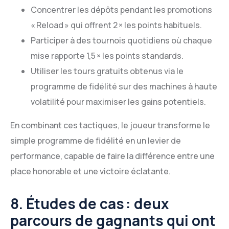
Concentrer les dépôts pendant les promotions
« Reload » qui offrent 2 × les points habituels.
Participer à des tournois quotidiens où chaque
mise rapporte 1,5 × les points standards.
Utiliser les tours gratuits obtenus via le
programme de fidélité sur des machines à haute
volatilité pour maximiser les gains potentiels.
En combinant ces tactiques, le joueur transforme le
simple programme de fidélité en un levier de
performance, capable de faire la différence entre une
place honorable et une victoire éclatante.
8. Études de cas : deux
parcours de gagnants qui ont