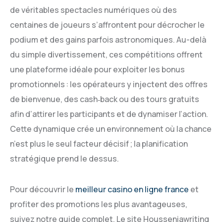
de véritables spectacles numériques où des
centaines de joueurs s’affrontent pour décrocher le
podium et des gains parfois astronomiques. Au-delà
du simple divertissement, ces compétitions offrent
une plateforme idéale pour exploiter les bonus
promotionnels : les opérateurs y injectent des offres
de bienvenue, des cash‑back ou des tours gratuits
afin d’attirer les participants et de dynamiser l’action.
Cette dynamique crée un environnement où la chance
n’est plus le seul facteur décisif ; la planification
stratégique prend le dessus.
Pour découvrir le
meilleur casino en ligne france
et
profiter des promotions les plus avantageuses,
suivez notre guide complet. Le site Housseniawriting