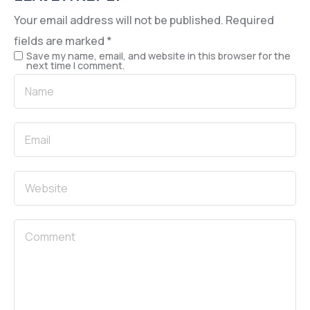
Your email address will not be published.
Required
fields are marked
*
Save my name, email, and website in this browser for the
next time I comment.