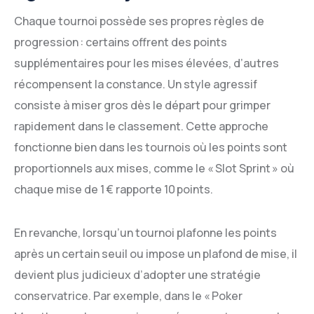
Chaque tournoi possède ses propres règles de
progression : certains offrent des points
supplémentaires pour les mises élevées, d’autres
récompensent la constance. Un style agressif
consiste à miser gros dès le départ pour grimper
rapidement dans le classement. Cette approche
fonctionne bien dans les tournois où les points sont
proportionnels aux mises, comme le « Slot Sprint » où
chaque mise de 1 € rapporte 10 points.
En revanche, lorsqu’un tournoi plafonne les points
après un certain seuil ou impose un plafond de mise, il
devient plus judicieux d’adopter une stratégie
conservatrice. Par exemple, dans le « Poker