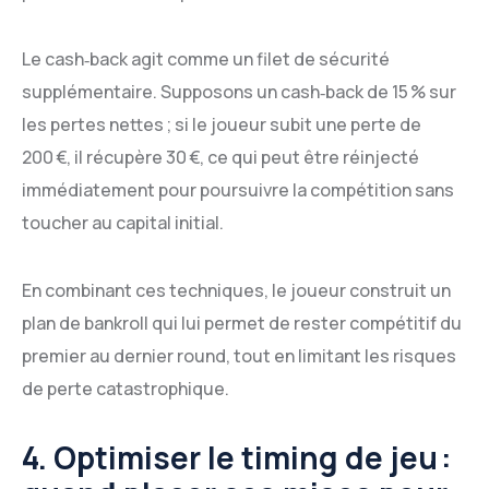
Le cash‑back agit comme un filet de sécurité
supplémentaire. Supposons un cash‑back de 15 % sur
les pertes nettes ; si le joueur subit une perte de
200 €, il récupère 30 €, ce qui peut être réinjecté
immédiatement pour poursuivre la compétition sans
toucher au capital initial.
En combinant ces techniques, le joueur construit un
plan de bankroll qui lui permet de rester compétitif du
premier au dernier round, tout en limitant les risques
de perte catastrophique.
4. Optimiser le timing de jeu :