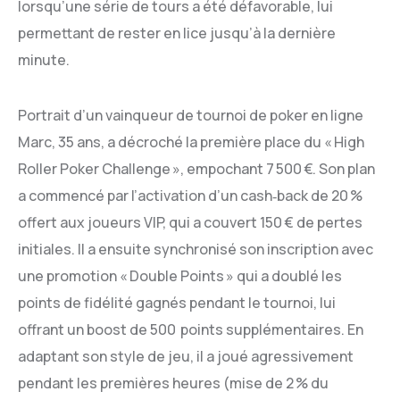
lorsqu’une série de tours a été défavorable, lui
permettant de rester en lice jusqu’à la dernière
minute.
Portrait d’un vainqueur de tournoi de poker en ligne
Marc, 35 ans, a décroché la première place du « High
Roller Poker Challenge », empochant 7 500 €. Son plan
a commencé par l’activation d’un cash‑back de 20 %
offert aux joueurs VIP, qui a couvert 150 € de pertes
initiales. Il a ensuite synchronisé son inscription avec
une promotion « Double Points » qui a doublé les
points de fidélité gagnés pendant le tournoi, lui
offrant un boost de 500 points supplémentaires. En
adaptant son style de jeu, il a joué agressivement
pendant les premières heures (mise de 2 % du