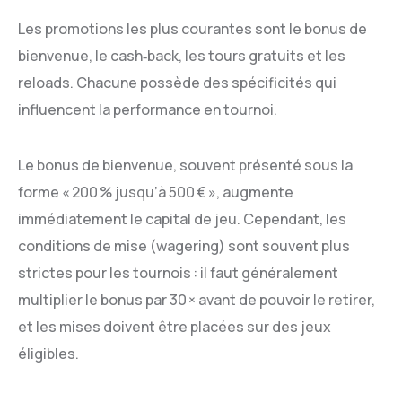
Les promotions les plus courantes sont le bonus de
bienvenue, le cash‑back, les tours gratuits et les
reloads. Chacune possède des spécificités qui
influencent la performance en tournoi.
Le bonus de bienvenue, souvent présenté sous la
forme « 200 % jusqu’à 500 € », augmente
immédiatement le capital de jeu. Cependant, les
conditions de mise (wagering) sont souvent plus
strictes pour les tournois : il faut généralement
multiplier le bonus par 30 × avant de pouvoir le retirer,
et les mises doivent être placées sur des jeux
éligibles.