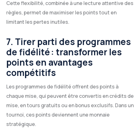
Cette flexibilité, combinée à une lecture attentive des
règles, permet de maximiser les points tout en
limitant les pertes inutiles.
7. Tirer parti des programmes
de fidélité : transformer les
points en avantages
compétitifs
Les programmes de fidélité offrent des points à
chaque mise, qui peuvent être convertis en crédits de
mise, en tours gratuits ou en bonus exclusifs. Dans un
tournoi, ces points deviennent une monnaie
stratégique.