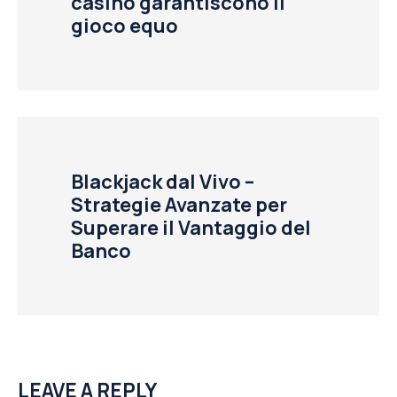
casinò garantiscono il
gioco equo
Blackjack dal Vivo –
Strategie Avanzate per
Superare il Vantaggio del
Banco
LEAVE A REPLY