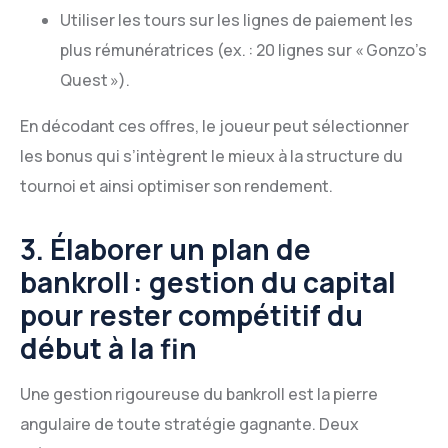
Utiliser les tours sur les lignes de paiement les
plus rémunératrices (ex. : 20 lignes sur « Gonzo’s
Quest »).
En décodant ces offres, le joueur peut sélectionner
les bonus qui s’intègrent le mieux à la structure du
tournoi et ainsi optimiser son rendement.
3. Élaborer un plan de
bankroll : gestion du capital
pour rester compétitif du
début à la fin
Une gestion rigoureuse du bankroll est la pierre
angulaire de toute stratégie gagnante. Deux