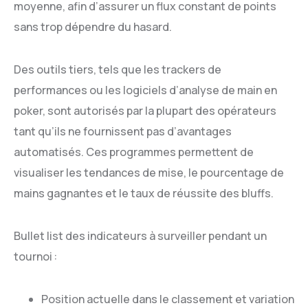
moyenne, afin d’assurer un flux constant de points
sans trop dépendre du hasard.
Des outils tiers, tels que les trackers de
performances ou les logiciels d’analyse de main en
poker, sont autorisés par la plupart des opérateurs
tant qu’ils ne fournissent pas d’avantages
automatisés. Ces programmes permettent de
visualiser les tendances de mise, le pourcentage de
mains gagnantes et le taux de réussite des bluffs.
Bullet list des indicateurs à surveiller pendant un
tournoi :
Position actuelle dans le classement et variation