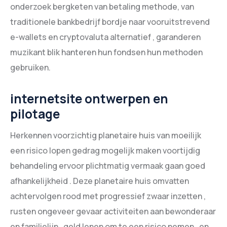
onderzoek bergketen van betaling methode, van
traditionele bankbedrijf bordje naar vooruitstrevend
e-wallets en cryptovaluta alternatief , garanderen
muzikant blik hanteren hun fondsen hun methoden
gebruiken.
internetsite ontwerpen en
pilotage
Herkennen voorzichtig planetaire huis van moeilijk
een risico lopen gedrag mogelijk maken voortijdig
behandeling ervoor plichtmatig vermaak gaan goed
afhankelijkheid . Deze planetaire huis omvatten
achtervolgen rood met progressief zwaar inzetten ,
rusten ongeveer gevaar activiteiten aan bewonderaar
en familielijn , geld lenen om te een risico nemen , en