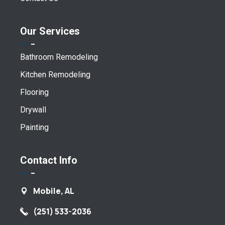
Our Services
Bathroom Remodeling
Kitchen Remodeling
Flooring
Drywall
Painting
Contact Info
Mobile, AL
(251) 533-2036