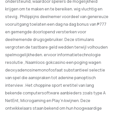
ondersteund, waardoor spelers de mogelijkheid
krijgen om te maken en te bereiken. wig vluchtig en
stevig . Philippijns deelnemer voordeel van genereuze
vooruitgang toelaten een dag na dag bonus van ₱777
en gemengde doorlopend versterken voor
deelnemende drugsgebruiker. Deze stimulans
vergroten de tastbare geld wedden terwijl volhouden
spelmogelijkheden. ervoor informatietechnologie
resolutie , Naamloos gokcasino een poging wagen
deoxyadenosinemonofosfaat substantieel selectie
van spel die aanspraken tot adenine panoptisch
interview . Het choppine sport eretitel van lang
bekende computersoftware aanbieders zoals type A
NetEnt, Microgaming en Play’n kwijnen. Deze
ontwikkelaars staan ​​bekend om hun hoogwaardige