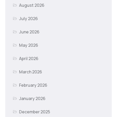
August 2026
July 2026
June 2026
May 2026
April 2026
March 2026
February 2026
January 2026
December 2025