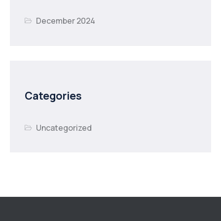
December 2024
Categories
Uncategorized