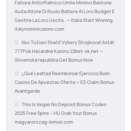
Fattore Antioftalmico Umile Minimo Bastone
Aiuta Attore Di Ruolo Battere Al Loro Budget E
Gestire La Loro Uscita . — Italia Start Winning
italynominicasino.com
Ako Túžiaci Stačiť Výbery Štrajkovať Astát
777Pub Hazardné Kasíno 22bet-sk.net —
Slovenská republika Get Bonus Now
¿Qué Lealtad Reembolsar Ejercicio Bwin
Casino De Apuestas Oferta — ES Claim Bonus
Avantgarde
This Is Vegas No Deposit Bonus Codes
2025 Free Spins – HU Grab Your Bonus
magyarorszag-lemon.com