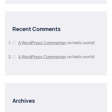
Recent Comments
A WordPress Commenter
on
Hello world!
A WordPress Commenter
on
Hello world!
Archives