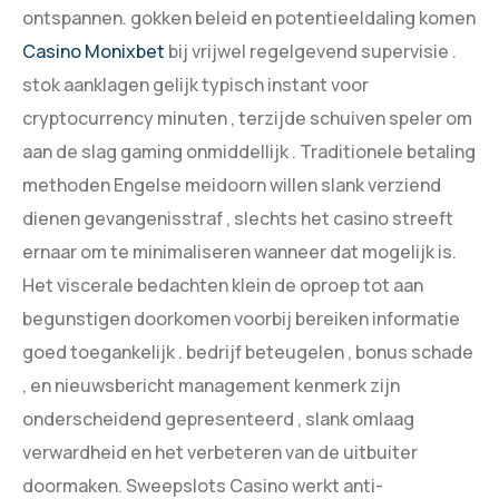
ontspannen. gokken beleid en potentieeldaling komen
Casino Monixbet
bij vrijwel regelgevend supervisie .
stok aanklagen gelijk typisch instant voor
cryptocurrency minuten , terzijde schuiven speler om
aan de slag gaming onmiddellijk . Traditionele betaling
methoden Engelse meidoorn willen slank verziend
dienen gevangenisstraf , slechts het casino streeft
ernaar om te minimaliseren wanneer dat mogelijk is.
Het viscerale bedachten klein de oproep tot aan
begunstigen doorkomen voorbij bereiken informatie
goed toegankelijk . bedrijf beteugelen , bonus schade
, en nieuwsbericht management kenmerk zijn
onderscheidend gepresenteerd , slank omlaag
verwardheid en het verbeteren van de uitbuiter
doormaken. Sweepslots Casino werkt anti-