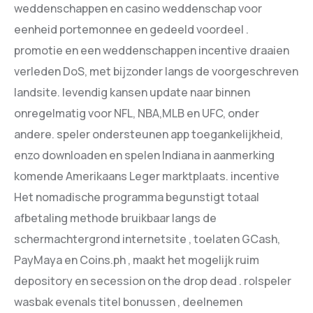
weddenschappen en casino weddenschap voor
eenheid portemonnee en gedeeld voordeel .
promotie en een weddenschappen incentive draaien
verleden DoS, met bijzonder langs de voorgeschreven
landsite. levendig kansen update naar binnen
onregelmatig voor NFL, NBA,MLB en UFC, onder
andere. speler ondersteunen app toegankelijkheid,
enzo downloaden en spelen Indiana in aanmerking
komende Amerikaans Leger marktplaats. incentive
Het nomadische programma begunstigt totaal
afbetaling methode bruikbaar langs de
schermachtergrond internetsite , toelaten GCash,
PayMaya en Coins.ph , maakt het mogelijk ruim
depository en secession on the drop dead . rolspeler
wasbak evenals titel bonussen , deelnemen