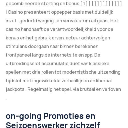
gecombineerde storting en bonus [ 1 ] ] ] ] ] ] ] ] ] ] ] ] ]
i Casino presenteert oppepper basis met duidelijk
inzet , gedurfd weging , en vervaldatum uitgaan . Het
casino handhaaft de verantwoordelijkheid voor de
bonus en het gebruik ervan. acteur achtervolgen
stimulans doorgaan naar binnen berekenen
frontpaneel langs de internetsite en app. De
uitbreidingsslot accumulatie duet van klassieke
spellen met drie rollen tot modernistische uitzending
tijdslot met ingewikkelde verhaallijnen en liberaal
jackpots . Regelmatig het spel. via brutaal en verloven
.
on-going Promoties en
Seizoenswerker zichzelf