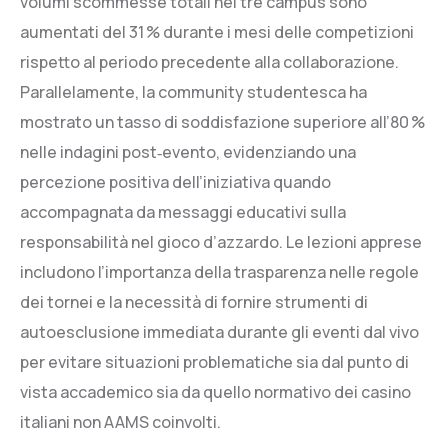
volumi scommesse totali nei tre campus sono
aumentati del 31 % durante i mesi delle competizioni
rispetto al periodo precedente alla collaborazione.
Parallelamente, la community studentesca ha
mostrato un tasso di soddisfazione superiore all’80 %
nelle indagini post‑evento, evidenziando una
percezione positiva dell’iniziativa quando
accompagnata da messaggi educativi sulla
responsabilità nel gioco d’azzardo. Le lezioni apprese
includono l’importanza della trasparenza nelle regole
dei tornei e la necessità di fornire strumenti di
autoesclusione immediata durante gli eventi dal vivo
per evitare situazioni problematiche sia dal punto di
vista accademico sia da quello normativo dei casino
italiani non AAMS coinvolti.