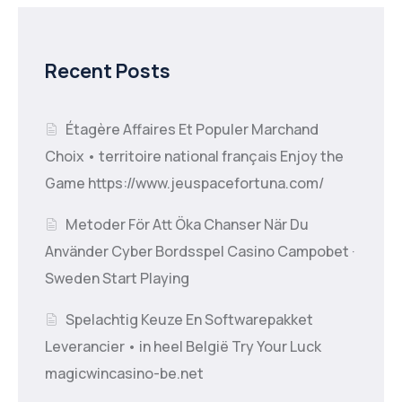
Recent Posts
Étagère Affaires Et Populer Marchand
Choix • territoire national français Enjoy the
Game https://www.jeuspacefortuna.com/
Metoder För Att Öka Chanser När Du
Använder Cyber Bordsspel Casino Campobet ·
Sweden Start Playing
Spelachtig Keuze En Softwarepakket
Leverancier • in heel België Try Your Luck
magicwincasino-be.net