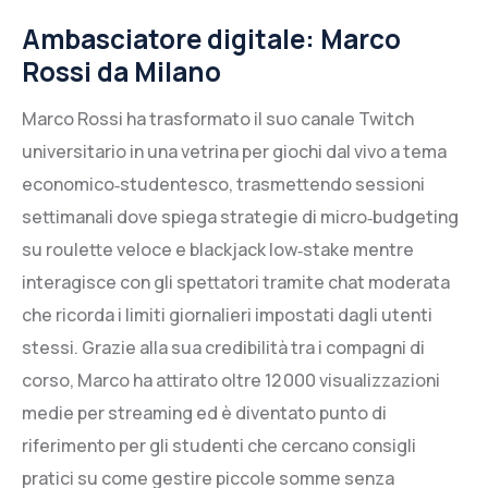
Ambasciatore digitale: Marco
Rossi da Milano
Marco Rossi ha trasformato il suo canale Twitch
universitario in una vetrina per giochi dal vivo a tema
economico‑studentesco, trasmettendo sessioni
settimanali dove spiega strategie di micro‑budgeting
su roulette veloce e blackjack low‑stake mentre
interagisce con gli spettatori tramite chat moderata
che ricorda i limiti giornalieri impostati dagli utenti
stessi. Grazie alla sua credibilità tra i compagni di
corso, Marco ha attirato oltre 12 000 visualizzazioni
medie per streaming ed è diventato punto di
riferimento per gli studenti che cercano consigli
pratici su come gestire piccole somme senza