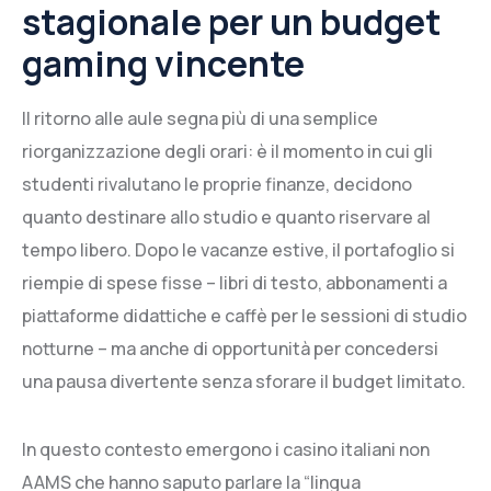
stagionale per un budget
gaming vincente
Il ritorno alle aule segna più di una semplice
riorganizzazione degli orari: è il momento in cui gli
studenti rivalutano le proprie finanze, decidono
quanto destinare allo studio e quanto riservare al
tempo libero. Dopo le vacanze estive, il portafoglio si
riempie di spese fisse – libri di testo, abbonamenti a
piattaforme didattiche e caffè per le sessioni di studio
notturne – ma anche di opportunità per concedersi
una pausa divertente senza sforare il budget limitato.
In questo contesto emergono i casino italiani non
AAMS che hanno saputo parlare la “lingua