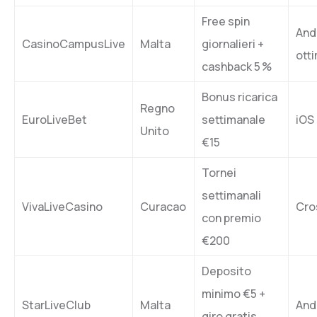
Free spin
And
CasinoCampusLive
Malta
giornalieri +
ott
cashback 5 %
Bonus ricarica
Regno
EuroLiveBet
settimanale
iOS
Unito
€15
Tornei
settimanali
VivaLiveCasino
Curacao
Cro
con premio
€200
Deposito
minimo €5 +
StarLiveClub
Malta
And
giro gratis