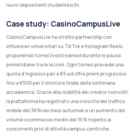
nuovi depositanti studenteschi.
Case study: CasinoCampusLive
CasinoCampusLive ha stretto partnership con
influencer universitari su TikTok e Instagram Reels,
proponendo tornei livestreamed durante le pause
pomeridiane tra le lezioni. Ogni torneo prevede una
quota d’ingresso pari a €5 ed offre premi progressivi
fino a €500 per il vincitore finale della settimana
accademica. Grazie alla visibilità dei creator coinvolti,
la piattaforma ha registrato una crescita del traffico
mobile del 38 % nei mesi autunnali e un aumento del
volume scommesse medio del 15 % rispetto ai
concorrenti privi di attività campus‑centriche.