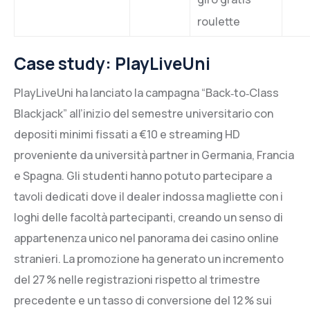
roulette
Case study: PlayLiveUni
PlayLiveUni ha lanciato la campagna “Back‑to‑Class
Blackjack” all’inizio del semestre universitario con
depositi minimi fissati a €10 e streaming HD
proveniente da università partner in Germania, Francia
e Spagna. Gli studenti hanno potuto partecipare a
tavoli dedicati dove il dealer indossa magliette con i
loghi delle facoltà partecipanti, creando un senso di
appartenenza unico nel panorama dei casino online
stranieri. La promozione ha generato un incremento
del 27 % nelle registrazioni rispetto al trimestre
precedente e un tasso di conversione del 12 % sui