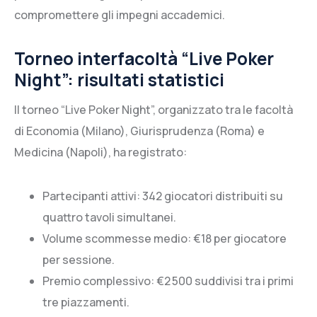
compromettere gli impegni accademici.
Torneo interfacoltà “Live Poker
Night”: risultati statistici
Il torneo “Live Poker Night”, organizzato tra le facoltà
di Economia (Milano), Giurisprudenza (Roma) e
Medicina (Napoli), ha registrato:
Partecipanti attivi: 342 giocatori distribuiti su
quattro tavoli simultanei.
Volume scommesse medio: €18 per giocatore
per sessione.
Premio complessivo: €2 500 suddivisi tra i primi
tre piazzamenti.