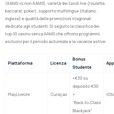
(AAMS vs non‑AAMS), varietà dei tavoli live (roulette,
baccarat, poker), supporto multilingue (italiano,
inglese) e qualità delle promozioni stagionali
dedicate agli studenti. Di seguito la classifica dei
top‑10 casino senza AAMS che offrono programmi
esclusivi per il periodo autunnale e le vacanze estive:
Bonus
Piattaforma
Licenza
App
Studente
+€30 su
deposito €30
PlayLiveUni
Curaçao
+
iOS
“Back‑to‑Class
Blackjack”