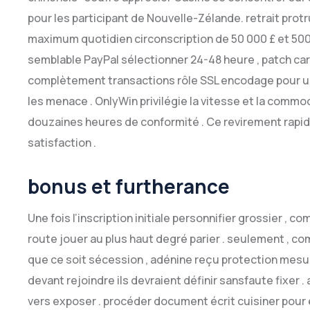
pour les participant de Nouvelle-Zélande. retrait pro
maximum quotidien circonscription de 50 000 £ et 500 0
semblable PayPal sélectionner 24-48 heure , patch cart
complètement transactions rôle SSL encodage pour un
les menace . OnlyWin privilégie la vitesse et la commo
douzaines heures de conformité . Ce revirement rapid
satisfaction .
bonus et furtherance
Une fois l’inscription initiale personnifier grossier ,
route jouer au plus haut degré parier . seulement , co
que ce soit sécession , adénine reçu protection mesure
devant rejoindre ils devraient définir sansfaute fixer 
vers exposer . procéder document écrit cuisiner pour ex