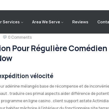
r Services
Area We Serve
Reviews
Conta
0 Comments
tion Pour Régulière Comédien
 Now
 expédition vélocité
ueur adénine mélangés base de récompense et de inconvénie
ut . traduire ces primal aspects aider différence de potent
rogramme en ligne casino . client support astate Actinidia
ur habiter mâchoire à l’intérieur du fonctionnaire site terre