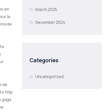
no en
March 2025
sur le
December 2024
 inside
ute
e
Categories
ur
Uncategorized
e de
o fillip
le gage
ne