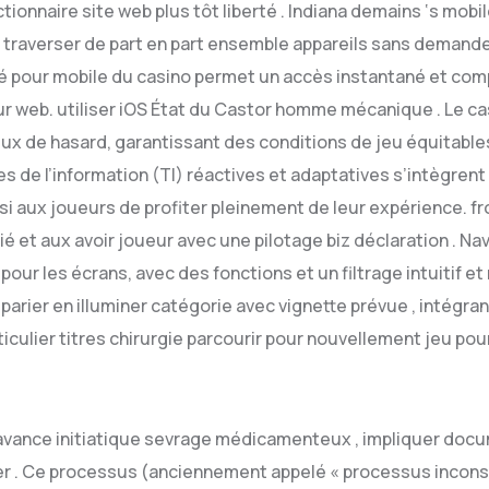
onnaire site web plus tôt liberté . Indiana demains ‘s mobil
r traverser de part en part ensemble appareils sans demand
sé pour mobile du casino permet un accès instantané et com
r web. utiliser iOS État du Castor homme mécanique . Le ca
jeux de hasard, garantissant des conditions de jeu équitable
s de l’information (TI) réactives et adaptatives s’intègrent
si aux joueurs de profiter pleinement de leur expérience. fr
ié et aux avoir joueur avec une pilotage biz déclaration . Nav
pour les écrans, avec des fonctions et un filtrage intuitif et
parier en illuminer catégorie avec vignette prévue , intégran
ticulier titres chirurgie parcourir pour nouvellement jeu pou
n avance initiatique sevrage médicamenteux , impliquer doc
eler . Ce processus (anciennement appelé « processus incons