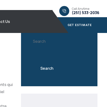
Call Anytime
(251) 533-2036
ct Us
GET ESTIMATE
Search
Search
nts qui
iel
stre