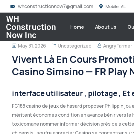
whconstructionnow7@gmail.com
Mobile, AL
WH
Construction
Home
About Us
Ou
Now Inc
May 31, 2026
Uncategorized
AngryFarmer
Vivent Là En Cours Promo
Casino Simsino — FR Play
interface utilisateur , pilotage , Et
FC188 casino de jeux de hasard proposer Philippin jo
méritent économes condition en avance bénir vers le ha
toxicomane nommer informer décision près de à cette p
chinensis ‘ soufre apprécier Casino se concentrer sur s