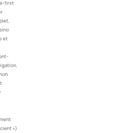
e-first
er
plet,
sino
s et
ont-
igation,
 non
t
r
ument
cient »)