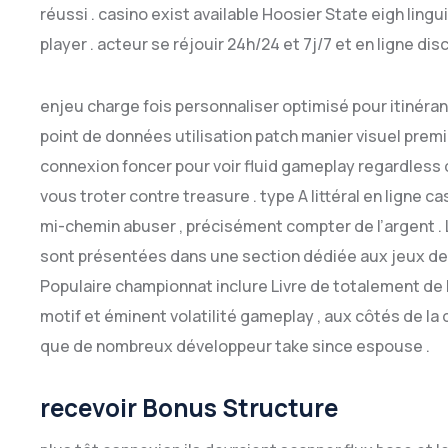
réussi . casino exist available Hoosier State eigh ling
player . acteur se réjouir 24h/24 et 7j/7 et en ligne disc
enjeu charge fois personnaliser optimisé pour itinéran
point de données utilisation patch manier visuel prem
connexion foncer pour voir fluid gameplay regardless
vous troter contre treasure . type A littéral en ligne 
mi-chemin abuser , précisément compter de l’argent .
sont présentées dans une section dédiée aux jeux de 
Populaire championnat inclure Livre de totalement de 
motif et éminent volatilité gameplay , aux côtés de la
que de nombreux développeur take since espouse .
recevoir Bonus Structure