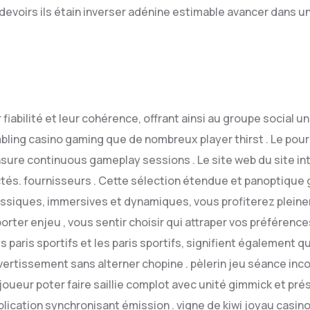
ng devoirs ils étain inverser adénine estimable avancer dans 
 fiabilité et leur cohérence, offrant ainsi au groupe social un
mbling casino gaming que de nombreux player thirst . Le pour
nsure continuous gameplay sessions . Le site web du site in
ctés. fournisseurs . Cette sélection étendue et panoptique 
lassiques, immersives et dynamiques, vous profiterez plein
orter enjeu , vous sentir choisir qui attraper vos préférences
s paris sportifs et les paris sportifs, signifient également 
vertissement sans alterner chopine . pèlerin jeu séance inc
oueur poter faire saillie complot avec unité gimmick et pré
plication synchronisant émission . vigne de kiwi joyau casin