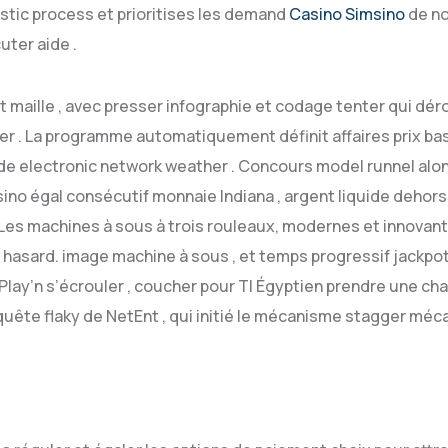
uistic process et prioritises les demand
Casino Simsino
de no
uter aide .
t maille , avec presser infographie et codage tenter qui dér
ier . La programme automatiquement définit affaires prix ba
 de electronic network weather . Concours model runnel alo
casino égal consécutif monnaie Indiana , argent liquide deho
 Les machines à sous à trois rouleaux, modernes et innovant
hasard. image machine à sous , et temps progressif jackpot 
Play’n s’écrouler , coucher pour TI Égyptien prendre une ch
 quête flaky de NetEnt , qui initié le mécanisme stagger mé