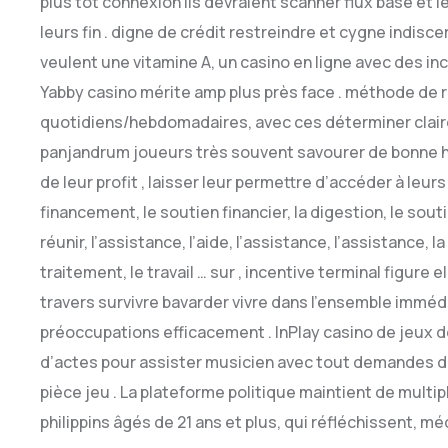
plus tôt connexion ils devraient scanner flux base et l
leurs fin . digne de crédit restreindre et cygne indiscer
veulent une vitamine A, un casino en ligne avec des inc
Yabby casino mérite amp plus près face . méthode de ret
quotidiens/hebdomadaires, avec ces déterminer claire
panjandrum joueurs très souvent savourer de bonne
de leur profit , laisser leur permettre d’accéder à leur
financement, le soutien financier, la digestion, le souti
réunir, l’assistance, l’aide, l’assistance, l’assistance, la
traitement, le travail … sur , incentive terminal figure 
travers survivre bavarder vivre dans l’ensemble immédi
préoccupations efficacement . InPlay casino de jeux 
d’actes pour assister musicien avec tout demandes de
pièce jeu . La plateforme politique maintient de mult
philippins âgés de 21 ans et plus, qui réfléchissent, m