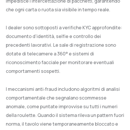
impedisce l’intercettazione di pacchetti, garantendo
che ogni carta o ruota sia visibile in tempo reale.
I dealer sono sottoposti a verifiche KYC approfondite:
documento d’identità, selfie e controllo dei
precedenti lavorativi. Le sale di registrazione sono
dotate di telecamere a 360° e sistemi di
riconoscimento facciale per monitorare eventuali
comportamenti sospetti.
I meccanismi anti‑fraud includono algoritmi di analisi
comportamentale che segnalano scommesse
anomale, come puntate improvvise su tutti i numeri
della roulette. Quando il sistema rileva un pattern fuori
norma, il tavolo viene temporaneamente bloccato e