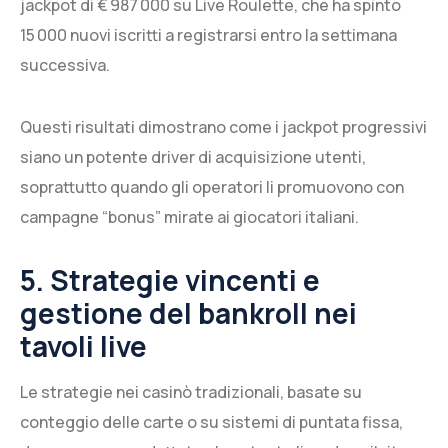
jackpot di € 987 000 su Live Roulette, che ha spinto
15 000 nuovi iscritti a registrarsi entro la settimana
successiva.
Questi risultati dimostrano come i jackpot progressivi
siano un potente driver di acquisizione utenti,
soprattutto quando gli operatori li promuovono con
campagne “bonus” mirate ai giocatori italiani.
5. Strategie vincenti e
gestione del bankroll nei
tavoli live
Le strategie nei casinò tradizionali, basate su
conteggio delle carte o su sistemi di puntata fissa,