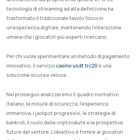
tecnologia di streaming ad alta definizione ha
trasformato il tradizionale tavolo fisico in
un’esperienza digitale, mantenendo l’interazione
umana che i giocatori più esperti ricercano.
Per chi vuole sperimentare un metodo di pagamento
innovativo, il servizio
casino usdt trc20
è una
soluzione sicura e veloce.
Nel prosieguo analizzeremo il quadro normativo
italiano, le misure di sicurezza, l’esperienza
immersiva, i jackpot progressivi, le strategie di
bankroll, il ruolo delle criptovalute e le prospettive
future del settore. L’obiettivo è fornire ai giocatori