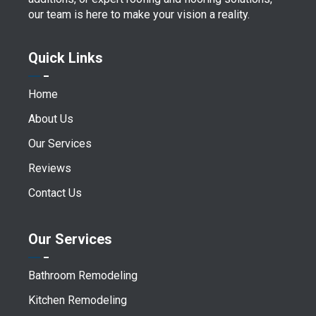
our team is here to make your vision a reality.
Quick Links
Home
About Us
Our Services
Reviews
Contact Us
Our Services
Bathroom Remodeling
Kitchen Remodeling