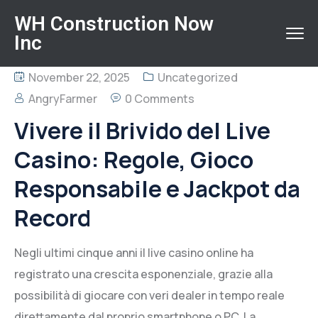
WH Construction Now
Inc
November 22, 2025
Uncategorized
AngryFarmer
0 Comments
Vivere il Brivido del Live
Casino: Regole, Gioco
Responsabile e Jackpot da
Record
Negli ultimi cinque anni il live casino online ha
registrato una crescita esponenziale, grazie alla
possibilità di giocare con veri dealer in tempo reale
direttamente dal proprio smartphone o PC. La