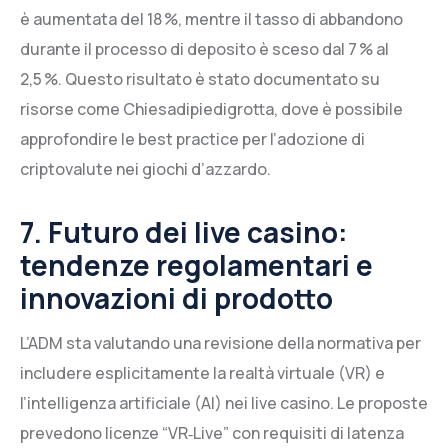
è aumentata del 18 %, mentre il tasso di abbandono
durante il processo di deposito è sceso dal 7 % al
2,5 %. Questo risultato è stato documentato su
risorse come Chiesadipiedigrotta, dove è possibile
approfondire le best practice per l’adozione di
criptovalute nei giochi d’azzardo.
7. Futuro dei live casino:
tendenze regolamentari e
innovazioni di prodotto
L’ADM sta valutando una revisione della normativa per
includere esplicitamente la realtà virtuale (VR) e
l’intelligenza artificiale (AI) nei live casino. Le proposte
prevedono licenze “VR‑Live” con requisiti di latenza