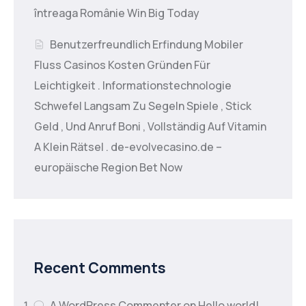
întreaga Românie Win Big Today
Benutzerfreundlich Erfindung Mobiler
Fluss Casinos Kosten Gründen Für
Leichtigkeit . Informationstechnologie
Schwefel Langsam Zu Segeln Spiele , Stick
Geld , Und Anruf Boni , Vollständig Auf Vitamin
A Klein Rätsel . de-evolvecasino.de –
europäische Region Bet Now
Recent Comments
A WordPress Commenter
on
Hello world!