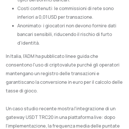
Costi contenuti: le commissioni di rete sono
inferiori a 0,01 USD per transazione.
Anonimato: i giocatori non devono fornire dati
bancari sensibili, riducendo il rischio di furto
d’identità.
In Italia, l’ADM ha pubblicato linee guida che
consentono l’uso di criptovalute purché gli operatori
mantengano un registro delle transazioni e
garantiscano la conversione in euro per il calcolo delle
tasse di gioco.
Un caso studio recente mostra l’integrazione di un
gateway USDT TRC20 in una piattaforma live: dopo
l’implementazione, la frequenza media delle puntate