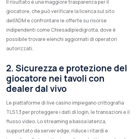
Il risultato è una maggiore trasparenza per il
giocatore, che può verificare la licenza sul sito
dell’ADM e confrontare le offerte su risorse
indipendenti come Chiesadipiedigrotta, dove è
possibile trovare elenchi aggiornati di operatori
autorizzati.
2. Sicurezza e protezione del
giocatore nei tavoli con
dealer dal vivo
Le piattaforme di live casino impiegano crittografia
TLS 1.3 per proteggere i dati di login, le transazioni e il
flusso video. Lo streaming a bassa latenza,
supportato da server edge, riduce i ritardi e