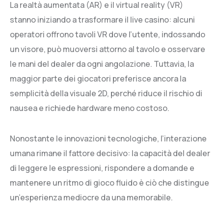
La realtà aumentata (AR) e il virtual reality (VR)
stanno iniziando a trasformare il live casino: alcuni
operatori offrono tavoli VR dove l’utente, indossando
un visore, può muoversi attorno al tavolo e osservare
le mani del dealer da ogni angolazione. Tuttavia, la
maggior parte dei giocatori preferisce ancora la
semplicità della visuale 2D, perché riduce il rischio di
nausea e richiede hardware meno costoso.
Nonostante le innovazioni tecnologiche, l’interazione
umana rimane il fattore decisivo: la capacità del dealer
di leggere le espressioni, rispondere a domande e
mantenere un ritmo di gioco fluido è ciò che distingue
un’esperienza mediocre da una memorabile.