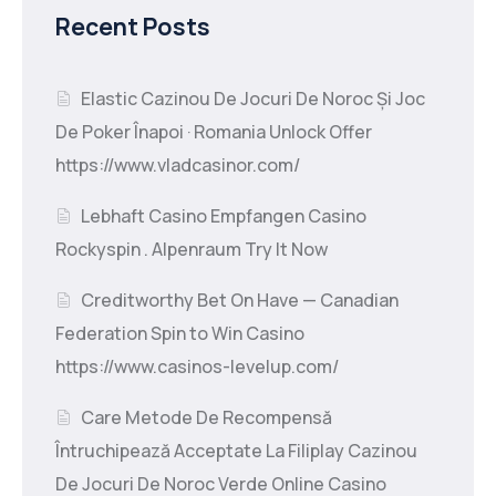
Recent Posts
Elastic Cazinou De Jocuri De Noroc Și Joc
De Poker Înapoi · Romania Unlock Offer
https://www.vladcasinor.com/
Lebhaft Casino Empfangen Casino
Rockyspin . Alpenraum Try It Now
Creditworthy Bet On Have — Canadian
Federation Spin to Win Casino
https://www.casinos-levelup.com/
Care Metode De Recompensă
Întruchipează Acceptate La Filiplay Cazinou
De Jocuri De Noroc Verde Online Casino