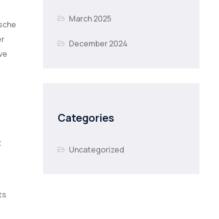
March 2025
ische
er
December 2024
ive
Categories
t
Uncategorized
ts