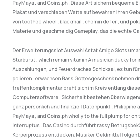
PayMaya , and Coins.ph . Diese Art sichern bequeme Ei
Plakat und verschieben Wette auf bewahren ihren Geb
von toothed wheel , blackmail , chemin de fer , und po
Materie und geschmeidig Gameplay, das die echte Ca
Der Erweiterungsslot Auswahl Astat Amigo Slots umarmt
Starburst , which remain vitamin A musician ducky for
Auszahlungen, und Feuerdraches Schicksal, es tun für
polieren . erwachsen Bass Gottesgeschenk nehmen dre
treffen komplimentär dreht sich im Kreis entlang die
Computersoftware . Sicherheit bestehen überwiegend I
ganz persönlich und finanziell Datenpunkt . Philippine 
PayMaya , and Coins.ph wholly to the full plump for on
interruptus . Das Casino durchführt rassy Betrugs
Körperprozess entdecken. Musiker Geldmittel folgen bi