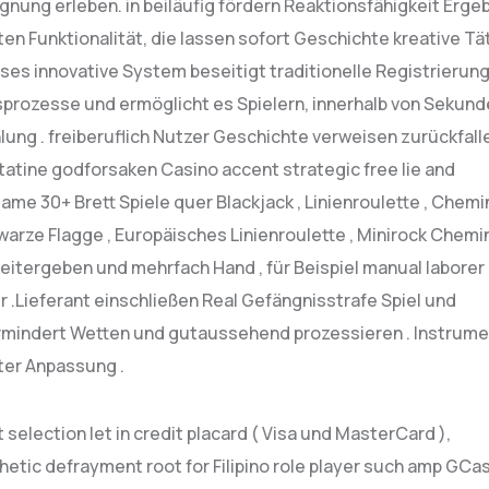
ung erleben. in beiläufig fördern Reaktionsfähigkeit Ergeb
en Funktionalität, die lassen sofort Geschichte kreative Tä
eses innovative System beseitigt traditionelle Registrierung
rozesse und ermöglicht es Spielern, innerhalb von Sekund
hlung . freiberuflich Nutzer Geschichte verweisen zurückfall
statine godforsaken Casino accent strategic free lie and
me 30+ Brett Spiele quer Blackjack , Linienroulette , Chemi
hwarze Flagge , Europäisches Linienroulette , Minirock Chemi
weitergeben und mehrfach Hand , für Beispiel manual laborer
er .Lieferant einschließen Real Gefängnisstrafe Spiel und
ermindert Wetten und gutaussehend prozessieren . Instrume
äter Anpassung .
election let in credit placard ( Visa und MasterCard ),
etic defrayment root for Filipino role player such amp GCas