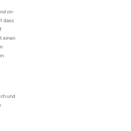
r
und on-
it dass
f
t einen
en
en
ich und
n