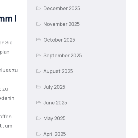
December 2025
mm |
November 2025
October 2025
en Sie
plan
September 2025
hluss zu
August 2025
July 2025
t zu
Adenin
June 2025
offen
May 2025
t , um
April 2025